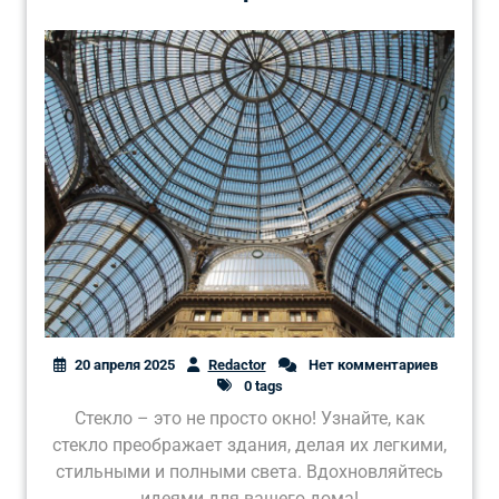
20 апреля 2025
Redactor
Нет комментариев
0 tags
Стекло – это не просто окно! Узнайте, как
стекло преображает здания, делая их легкими,
стильными и полными света. Вдохновляйтесь
идеями для вашего дома!