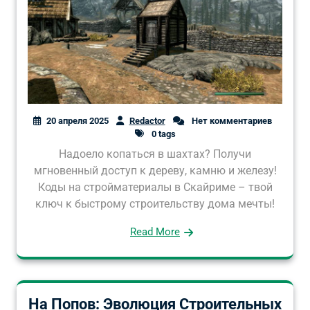
20 апреля 2025
Redactor
Нет комментариев
0 tags
Надоело копаться в шахтах? Получи
мгновенный доступ к дереву, камню и железу!
Коды на стройматериалы в Скайриме – твой
ключ к быстрому строительству дома мечты!
Read More
На Попов: Эволюция Строительных