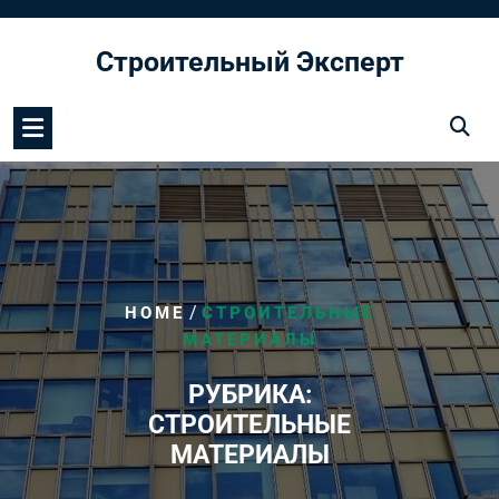
Перейти
к
Строительный Эксперт
содержимому
/
HOME
СТРОИТЕЛЬНЫЕ
МАТЕРИАЛЫ
РУБРИКА:
СТРОИТЕЛЬНЫЕ
МАТЕРИАЛЫ