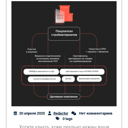
20 апреля 2025
Redactor
Нет комментариев
0 tags
Хотите узнать, кому реально нужны ваши