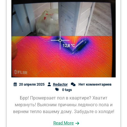
20 апреля 2025
Redactor
Нет комментариев
0 tags
Брр! Промерзает пол в квартире? Хватит
мерзнуть! Выясним причины ледяного пола и
вернем тепло вашему дому. Забудьте о холоде!
Read More