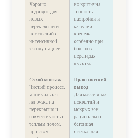
Хорошо
но критична
подходит для
точность
новых
настройки и
перекрытий и
качество
помещений с
крепежа,
интенсивной
особенно при
эксплуатацией.
больших
перепадах
высоты.
Сухой монтаж
Практический
вывод
Чистый процесс,
минимальная
Для массивных
нагрузка на
покрытий и
перекрытия и
мокрых зон
совместимость с
рациональна
теплым полом,
бетонная
при этом
стяжка, для