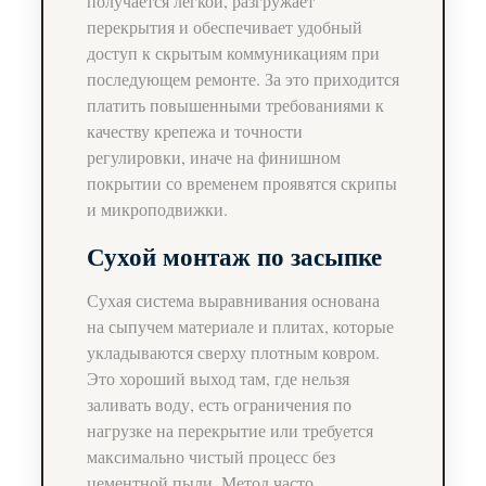
получается легкой, разгружает
перекрытия и обеспечивает удобный
доступ к скрытым коммуникациям при
последующем ремонте. За это приходится
платить повышенными требованиями к
качеству крепежа и точности
регулировки, иначе на финишном
покрытии со временем проявятся скрипы
и микроподвижки.
Сухой монтаж по засыпке
Сухая система выравнивания основана
на сыпучем материале и плитах, которые
укладываются сверху плотным ковром.
Это хороший выход там, где нельзя
заливать воду, есть ограничения по
нагрузке на перекрытие или требуется
максимально чистый процесс без
цементной пыли. Метод часто