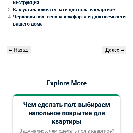
инструкция
Как устанавливать лаги для пола в квартире
Черновой пол: основа комфорта и долговечности
вашего дома
Навигация
Предыдущая
Следующая
Назад
Далее
по
запись
запись
записям
Explore More
Чем сделать пол: выбираем
напольное покрытие для
квартиры
Задумались, чем сделать пол в квартире?