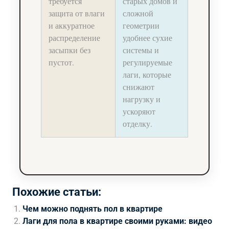
требуется
старых домов и
защита от влаги
сложной
и аккуратное
геометрии
распределение
удобнее сухие
засыпки без
системы и
пустот.
регулируемые
лаги, которые
снижают
нагрузку и
ускоряют
отделку.
Похожие статьи:
Чем можно поднять пол в квартире
Лаги для пола в квартире своими руками: видео