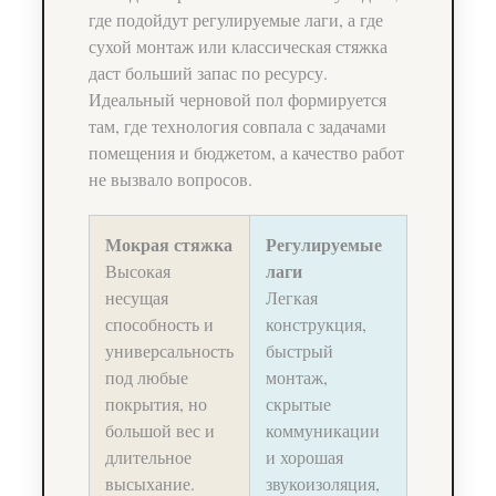
где подойдут регулируемые лаги, а где
сухой монтаж или классическая стяжка
даст больший запас по ресурсу.
Идеальный черновой пол формируется
там, где технология совпала с задачами
помещения и бюджетом, а качество работ
не вызвало вопросов.
Мокрая стяжка
Регулируемые
лаги
Высокая
несущая
Легкая
способность и
конструкция,
универсальность
быстрый
под любые
монтаж,
покрытия, но
скрытые
большой вес и
коммуникации
длительное
и хорошая
высыхание.
звукоизоляция,