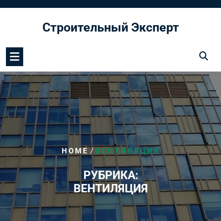
Перейти
к
Строительный Эксперт
содержимому
/
HOME
ВЕНТИЛЯЦИЯ
РУБРИКА:
ВЕНТИЛЯЦИЯ