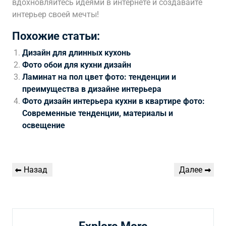
вдохновляйтесь идеями в интернете и создавайте
интерьер своей мечты!
Похожие статьи:
Дизайн для длинных кухонь
Фото обои для кухни дизайн
Ламинат на пол цвет фото: тенденции и
преимущества в дизайне интерьера
Фото дизайн интерьера кухни в квартире фото:
Современные тенденции, материалы и
освещение
Навигация
Предыдущая
Следующая
Назад
Далее
по
запись
запись
записям