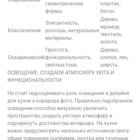
геометрические
пластик,
формы.
бетон.
Дерево,
Элегантность,
мрамор,
Классический
роскошь, натуральные
текстиль,
материалы.
золото.
Простота,
Дерево,
Скандинавский
функциональность,
хлопок, лен,
светлые тона.
шерсть.
ОСВЕЩЕНИЕ: СОЗДАЕМ АТМОСФЕРУ УЮТА И
ФУНКЦИОНАЛЬНОСТИ
Не стоит недооценивать роль освещения в дизайне
для кухни и коридора фото. Правильно подобранное
освещение способно визуально увеличить
пространство, создать уютную атмосферу и
подчеркнуть достоинства интерьера. На кухне
важно предусмотреть несколько источников света:
общее освещение (например, люстра или точечные