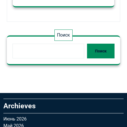
Поиск
Поиск
Archieves
Июнь 2026
Май 2026