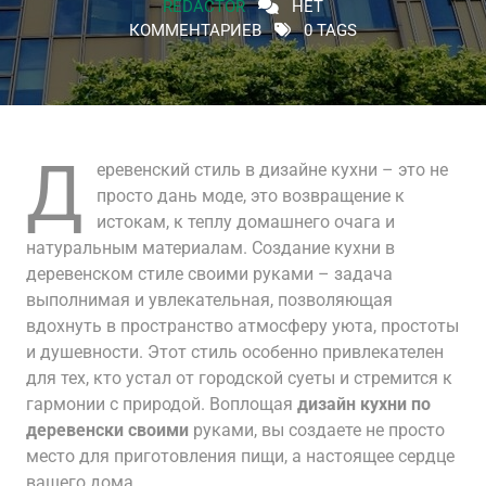
REDACTOR
НЕТ
КОММЕНТАРИЕВ
0 TAGS
Д
еревенский стиль в дизайне кухни – это не
просто дань моде, это возвращение к
истокам, к теплу домашнего очага и
натуральным материалам. Создание кухни в
деревенском стиле своими руками – задача
выполнимая и увлекательная, позволяющая
вдохнуть в пространство атмосферу уюта, простоты
и душевности. Этот стиль особенно привлекателен
для тех, кто устал от городской суеты и стремится к
гармонии с природой. Воплощая
дизайн кухни по
деревенски своими
руками, вы создаете не просто
место для приготовления пищи, а настоящее сердце
вашего дома.