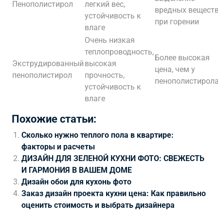
Пенополистирол
легкий вес,
вредных вещест
устойчивость к
при горении
влаге
Очень низкая
теплопроводность,
Более высокая
Экструдированный
высокая
цена, чем у
пенополистирол
прочность,
пенополистирол
устойчивость к
влаге
Похожие статьи:
Сколько нужно теплого пола в квартире:
факторы и расчеты
ДИЗАЙН ДЛЯ ЗЕЛЕНОЙ КУХНИ ФОТО: СВЕЖЕСТЬ
И ГАРМОНИЯ В ВАШЕМ ДОМЕ
Дизайн обои для кухонь фото
Заказ дизайн проекта кухни цена: Как правильно
оценить стоимость и выбрать дизайнера