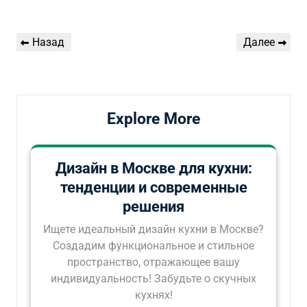
Навигация
Предыдущая
Следующая
Назад
Далее
по
запись
запись
записям
Explore More
Дизайн в Москве для кухни:
тенденции и современные
решения
Ищете идеальный дизайн кухни в Москве?
Создадим функциональное и стильное
пространство, отражающее вашу
индивидуальность! Забудьте о скучных
кухнях!