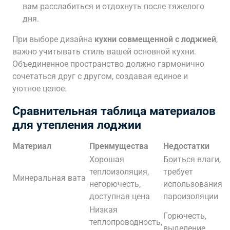
вам расслабиться и отдохнуть после тяжелого
дня.
При выборе дизайна
кухни совмещенной с лоджией
,
важно учитывать стиль вашей основной кухни.
Объединенное пространство должно гармонично
сочетаться друг с другом, создавая единое и
уютное целое.
Сравнительная таблица материалов
для утепления лоджии
Материал
Преимущества
Недостатки
Хорошая
Боиться влаги,
теплоизоляция,
требует
Минеральная вата
негорючесть,
использования
доступная цена
пароизоляции
Низкая
Горючесть,
теплопроводность,
выделение