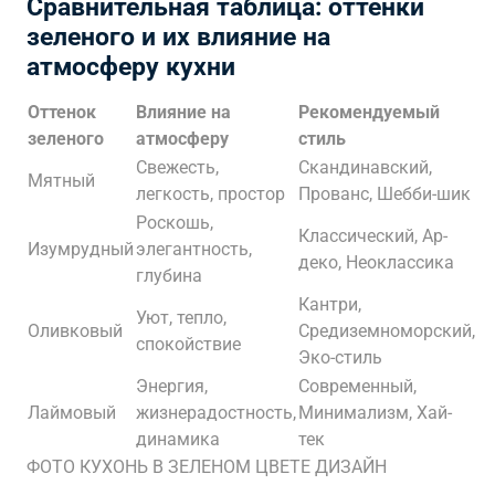
Сравнительная таблица: оттенки
зеленого и их влияние на
атмосферу кухни
Оттенок
Влияние на
Рекомендуемый
зеленого
атмосферу
стиль
Свежесть,
Скандинавский,
Мятный
легкость, простор
Прованс, Шебби-шик
Роскошь,
Классический, Ар-
Изумрудный
элегантность,
деко, Неоклассика
глубина
Кантри,
Уют, тепло,
Оливковый
Средиземноморский,
спокойствие
Эко-стиль
Энергия,
Современный,
Лаймовый
жизнерадостность,
Минимализм, Хай-
динамика
тек
ФОТО КУХОНЬ В ЗЕЛЕНОМ ЦВЕТЕ ДИЗАЙН