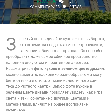
REDACTOR
НЕТ
КОММЕНТАРИЕВ
0 TAGS
З
еленый цвет в дизайне кухни – это выбор тех,
кто стремится создать атмосферу свежести,
гармонии и близости к природе. Он способен
преобразить даже самое обычное пространство,
наполнив его уютом и позитивной энергией.
Рассматривая
фото кухонь в зеленом цвете дизайн
,
можно заметить, насколько разнообразными могут
быть оттенки и стили, от минималистичного хай-
тека до уютного кантри. Выбор
фото кухонь в
зеленом цвете дизайн
позволяет увидеть, как игра
света и тени, сочетание с другими цветами и
материалами, влияют на общее восприятие
интерьера.