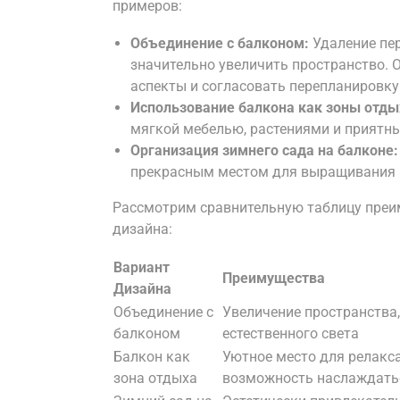
примеров:
Объединение с балконом:
Удаление пер
значительно увеличить пространство.
аспекты и согласовать перепланировку
Использование балкона как зоны отды
мягкой мебелью, растениями и приятн
Организация зимнего сада на балконе:
прекрасным местом для выращивания ц
Рассмотрим сравнительную таблицу преи
дизайна:
Вариант
Преимущества
Дизайна
Объединение с
Увеличение пространства
балконом
естественного света
Балкон как
Уютное место для релакса
зона отдыха
возможность наслаждать