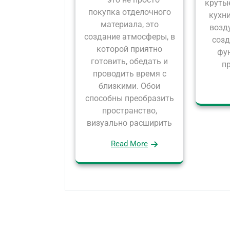
круты
покупка отделочного
кухни
материала, это
возд
создание атмосферы, в
созд
которой приятно
фу
готовить, обедать и
п
проводить время с
близкими. Обои
способны преобразить
пространство,
визуально расширить
Read More