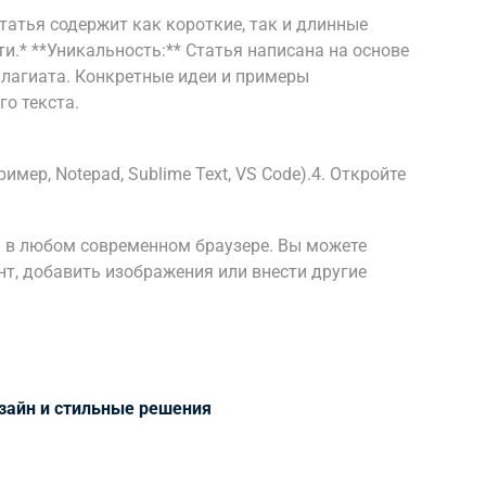
татья содержит как короткие, так и длинные
.* **Уникальность:** Статья написана на основе
плагиата. Конкретные идеи и примеры
о текста.
имер, Notepad, Sublime Text, VS Code).4. Откройте
 в любом современном браузере. Вы можете
нт, добавить изображения или внести другие
зайн и стильные решения