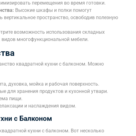
инимизировать перемещения во время готовки.
нства:
Высокие шкафы и полки помогут
 вертикальное пространство, освободив полезную
трите возможность использования складных
х видов многофункциональной мебели.
ства
анство квадратной кухни с балконом. Можно
та, духовка, мойка и рабочая поверхность.
е для хранения продуктов и кухонной утвари.
ема пищи.
елаксации и наслаждения видом.
хни с Балконом
квадратной кухни с балконом. Вот несколько