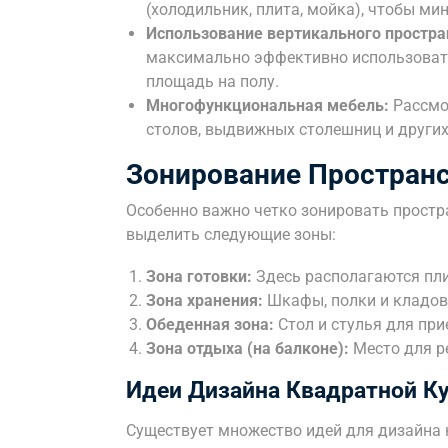
(холодильник, плита, мойка), чтобы м
Использование вертикального простра
максимально эффективно использовать
площадь на полу.
Многофункциональная мебель:
Рассмо
столов, выдвижных столешниц и други
Зонирование Простран
Особенно важно четко зонировать простр
выделить следующие зоны:
Зона готовки:
Здесь располагаются пли
Зона хранения:
Шкафы, полки и кладовы
Обеденная зона:
Стол и стулья для при
Зона отдыха (на балконе):
Место для р
Идеи Дизайна Квадратной Ку
Существует множество идей для дизайна 