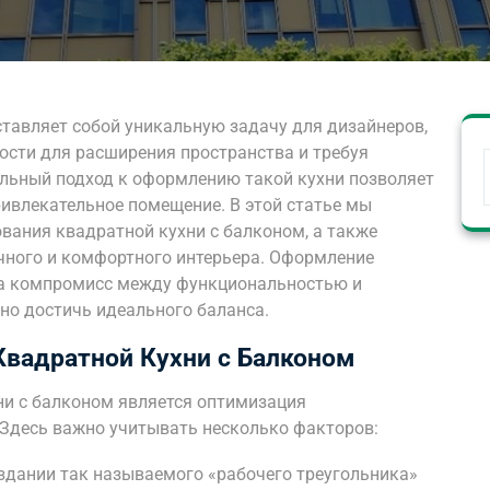
ставляет собой уникальную задачу для дизайнеров,
сти для расширения пространства и требуя
льный подход к оформлению такой кухни позволяет
ривлекательное помещение. В этой статье мы
ания квадратной кухни с балконом, а также
чного и комфортного интерьера. Оформление
гда компромисс между функциональностью и
но достичь идеального баланса.
Квадратной Кухни с Балконом
ни с балконом является оптимизация
 Здесь важно учитывать несколько факторов:
здании так называемого «рабочего треугольника»