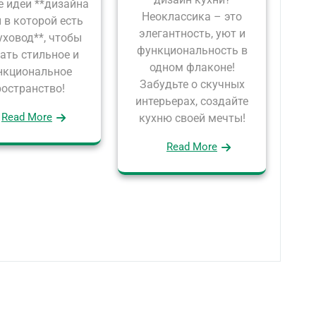
е идеи **дизайна
Неоклассика – это
 в которой есть
элегантность, уют и
уховод**, чтобы
функциональность в
ать стильное и
одном флаконе!
нкциональное
Забудьте о скучных
ространство!
интерьерах, создайте
Read More
кухню своей мечты!
Read More