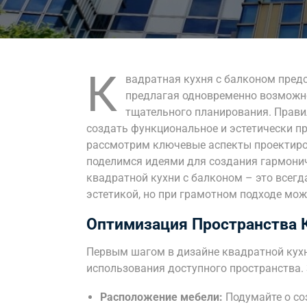
К
вадратная кухня с балконом пред
предлагая одновременно возможно
тщательного планирования. Прави
создать функциональное и эстетически п
рассмотрим ключевые аспекты проектиров
поделимся идеями для создания гармони
квадратной кухни с балконом – это все
эстетикой, но при грамотном подходе мож
Оптимизация Пространства 
Первым шагом в дизайне квадратной кух
использования доступного пространства.
Расположение мебели:
Подумайте о со