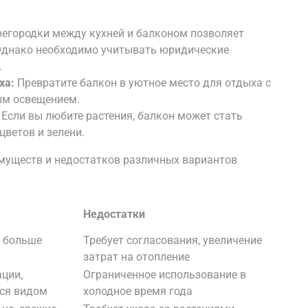
егородки между кухней и балконом позволяет
 Однако необходимо учитывать юридические
.
ха:
Превратите балкон в уютное место для отдыха с
ым освещением.
Если вы любите растения, балкон может стать
ветов и зелени.
муществ и недостатков различных вариантов
Недостатки
, больше
Требует согласования, увеличение
затрат на отопление
ции,
Ограниченное использование в
ся видом
холодное время года