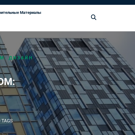
оительные Материалы
М: ДИЗАЙН
ОМ:
 TAGS