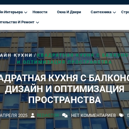
йн Интерьера
Новости
Окна И Двери
Сантехника
Стр
ительство И Ремонт
/
АЙН КУХНИ
КВАДРАТНАЯ КУХНЯ С БАЛКОНО
И ОПТИМИЗАЦИЯ ПРОСТРАНСТВА
АДРАТНАЯ КУХНЯ С БАЛКОН
ДИЗАЙН И ОПТИМИЗАЦИЯ
ПРОСТРАНСТВА
 АПРЕЛЯ 2025
REDACTOR
НЕТ КОММЕНТАРИЕВ
0