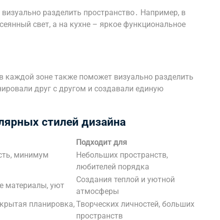
 визуально разделить пространство․ Например, в
еянный свет, а на кухне – яркое функциональное
 в каждой зоне также поможет визуально разделить
нировали друг с другом и создавали единую
лярных стилей дизайна
Подходит для
сть, минимум
Небольших пространств,
любителей порядка
Создания теплой и уютной
е материалы, уют
атмосферы
ткрытая планировка,
Творческих личностей, больших
пространств