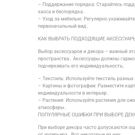
– Поддержание порядка: Старайтесь подд
хаоса и беспорядка․
– Уход за мебелью: Регулярно ухаживайте
первоначальный вид․
КАК ВЫБРАТЬ ПОДХОДЯЩИЕ АКСЕССУАРЫ
Выбор аксессуаров и декора – важный эт
пространства․ Аксессуары должны гармо
подчеркивать его индивидуальность;
– Текстиль: Используйте текстиль разных
– Картины и фотографии: Разместите карт
индивидуальности в интерьер․
– Растения: Используйте растения для ож
атмосферы․
ПОПУЛЯРНЫЕ ОШИБКИ ПРИ ВЫБОРЕ ДЕК
При выборе декора часто допускаются ош
от интерьера․ Вот некоторые из них: