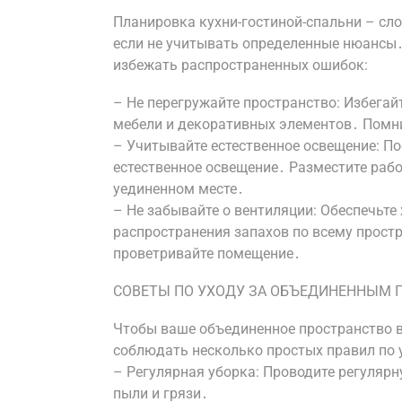
Планировка кухни-гостиной-спальни – сл
если не учитывать определенные нюансы․
избежать распространенных ошибок:
– Не перегружайте пространство: Избега
мебели и декоративных элементов․ Помни
– Учитывайте естественное освещение: П
естественное освещение․ Разместите рабо
уединенном месте․
– Не забывайте о вентиляции: Обеспечьте
распространения запахов по всему прост
проветривайте помещение․
СОВЕТЫ ПО УХОДУ ЗА ОБЪЕДИНЕННЫМ 
Чтобы ваше объединенное пространство в
соблюдать несколько простых правил по 
– Регулярная уборка: Проводите регулярн
пыли и грязи․