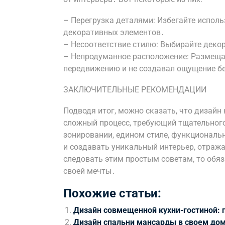
– Перегрузка деталями: Избегайте испол
декоративных элементов․
– Несоответствие стилю: Выбирайте декор
– Непродуманное расположение: Размеща
передвижению и не создавал ощущение б
ЗАКЛЮЧИТЕЛЬНЫЕ РЕКОМЕНДАЦИИ
Подводя итог, можно сказать, что дизайн
сложный процесс, требующий тщательного
зонировании, едином стиле, функциональ
и создавать уникальный интерьер, отраж
следовать этим простым советам, то обяз
своей мечты․
Похожие статьи:
Дизайн совмещенной кухни-гостиной: п
Дизайн спальни мансарды в своем до