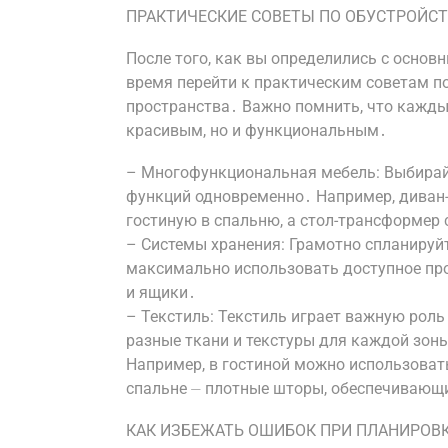
ПРАКТИЧЕСКИЕ СОВЕТЫ ПО ОБУСТРОЙСТ
После того, как вы определились с осно
время перейти к практическим советам п
пространства․ Важно помнить, что кажды
красивым, но и функциональным․
– Многофункциональная мебель: Выбирай
функций одновременно․ Например, диван
гостиную в спальню, а стол-трансформер 
– Системы хранения: Грамотно спланируй
максимально использовать доступное пр
и ящики․
– Текстиль: Текстиль играет важную рол
разные ткани и текстуры для каждой зон
Например, в гостиной можно использовать
спальне ⏤ плотные шторы, обеспечивающ
КАК ИЗБЕЖАТЬ ОШИБОК ПРИ ПЛАНИРОВ