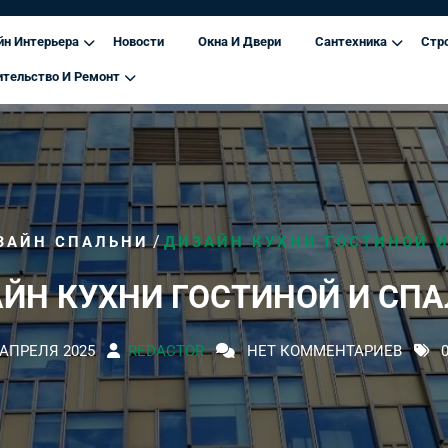
йн Интерьера
Новости
Окна И Двери
Сантехника
Стр
ительство И Ремонт
/
ЗАЙН СПАЛЬНИ
ДИЗАЙН КУХНИ ГОСТИНОЙ 
ЙН КУХНИ ГОСТИНОЙ И СП
 АПРЕЛЯ 2025
REDACTOR
НЕТ КОММЕНТАРИЕВ
0