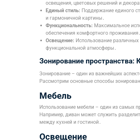
освещения, цветовых решений и декор
Единый стиль:
Поддержание единого ст
и гармоничной картины․
Функциональность:
Максимальное испо
обеспечения комфортного проживания
Освещение:
Использование различных 
функциональной атмосферы․
Зонирование пространства: 
Зонирование – один из важнейших аспект
Рассмотрим основные способы зонирован
Мебель
Использование мебели – один из самых п
Например, диван может служить разделите
между кухней и гостиной․
Освещение