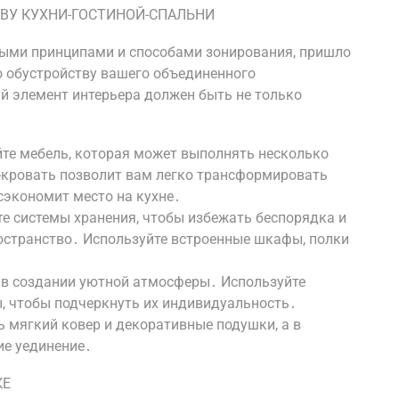
ВУ КУХНИ-ГОСТИНОЙ-СПАЛЬНИ
вными принципами и способами зонирования, пришло
о обустройству вашего объединенного
й элемент интерьера должен быть не только
те мебель, которая может выполнять несколько
-кровать позволит вам легко трансформировать
сэкономит место на кухне․
те системы хранения, чтобы избежать беспорядка и
остранство․ Используйте встроенные шкафы, полки
ь в создании уютной атмосферы․ Используйте
ы, чтобы подчеркнуть их индивидуальность․
 мягкий ковер и декоративные подушки, а в
ие уединение․
КЕ