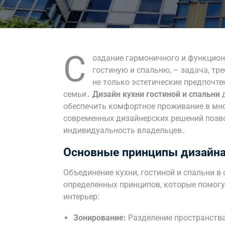
С
оздание гармоничного и функцион
гостиную и спальню, – задача, т
не только эстетические предпочте
семьи․
Дизайн кухни гостиной и спальни
д
обеспечить комфортное проживание в мн
современных дизайнерских решений позв
индивидуальность владельцев․
Основные принципы дизайна
Объединение кухни, гостиной и спальни в
определенных принципов, которые помог
интерьер:
Зонирование:
Разделение пространств