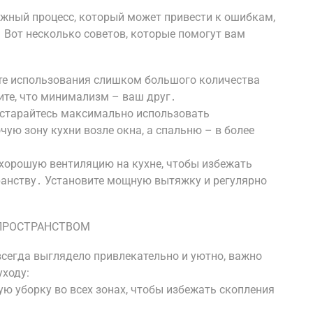
ожный процесс, который может привести к ошибкам,
 Вот несколько советов, которые помогут вам
йте использования слишком большого количества
те, что минимализм – ваш друг․
остарайтесь максимально использовать
чую зону кухни возле окна, а спальню – в более
 хорошую вентиляцию на кухне, чтобы избежать
ранству․ Установите мощную вытяжку и регулярно
ПРОСТРАНСТВОМ
сегда выглядело привлекательно и уютно, важно
уходу:
ую уборку во всех зонах, чтобы избежать скопления