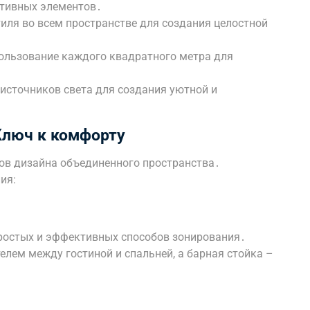
ативных элементов․
иля во всем пространстве для создания целостной
льзование каждого квадратного метра для
․
источников света для создания уютной и
Ключ к комфорту
ов дизайна объединенного пространства․
ия:
ростых и эффективных способов зонирования․
лем между гостиной и спальней, а барная стойка –