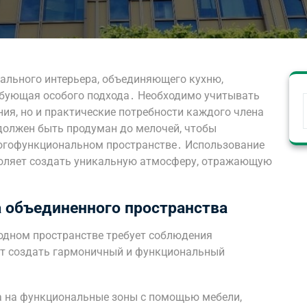
ального интерьера, объединяющего кухню,
ребующая особого подхода․ Необходимо учитывать
ния, но и практические потребности каждого члена
олжен быть продуман до мелочей, чтобы
огофункциональном пространстве․ Использование
оляет создать уникальную атмосферу, отражающую
 объединенного пространства
 одном пространстве требует соблюдения
ут создать гармоничный и функциональный
а на функциональные зоны с помощью мебели,