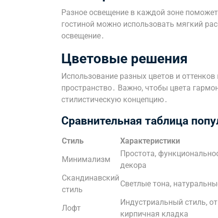
Разное освещение в каждой зоне поможет
гостиной можно использовать мягкий расс
освещение․
Цветовые решения
Использование разных цветов и оттенков
пространство․ Важно, чтобы цвета гармо
стилистическую концепцию․
Сравнительная таблица попу
Стиль
Характеристики
Простота, функционально
Минимализм
декора
Скандинавский
Светлые тона, натуральны
стиль
Индустриальный стиль, о
Лофт
кирпичная кладка