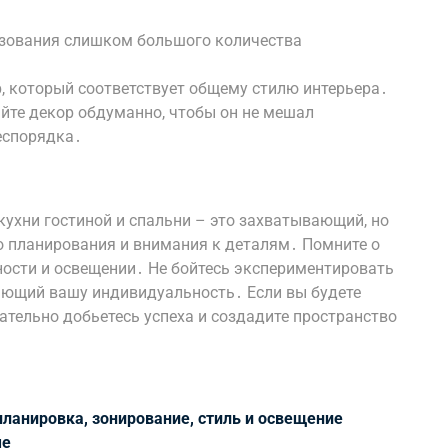
ьзования слишком большого количества
, который соответствует общему стилю интерьера․
йте декор обдуманно, чтобы он не мешал
еспорядка․
 кухни гостиной и спальни – это захватывающий, но
 планирования и внимания к деталям․ Помните о
ности и освещении․ Не бойтесь экспериментировать
ающий вашу индивидуальность․ Если вы будете
ательно добьетесь успеха и создадите пространство
ланировка, зонирование, стиль и освещение
ме