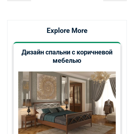
по
запись
запись
записям
Explore More
Дизайн спальни с коричневой
мебелью