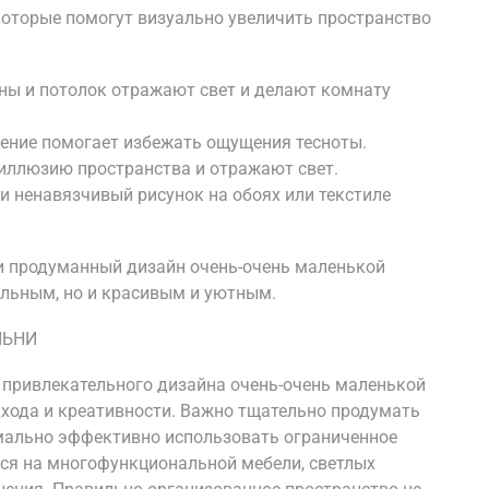
которые помогут визуально увеличить пространство
ены и потолок отражают свет и делают комнату
щение помогает избежать ощущения тесноты.
 иллюзию пространства и отражают свет.
и ненавязчивый рисунок на обоях или текстиле
и продуманный дизайн очень-очень маленькой
льным, но и красивым и уютным.
ЛЬНИ
 привлекательного дизайна очень-очень маленькой
дхода и креативности. Важно тщательно продумать
мально эффективно использовать ограниченное
ся на многофункциональной мебели, светлых