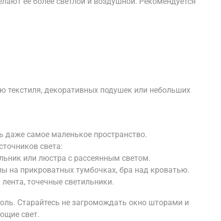
елают ее более светлой и воздушной. Рекомендуется
ю текстиля, декоративных подушек или небольших
ь даже самое маленькое пространство.
сточников света:
льник или люстра с рассеянным светом.
ы на прикроватных тумбочках, бра над кроватью.
лента, точечные светильники.
роль. Старайтесь не загромождать окно шторами и
ющие свет.