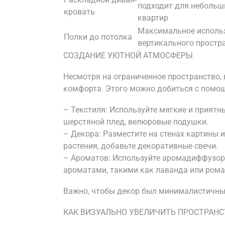
подходит для небольш
кровать
квартир
Максимальное исполь
Полки до потолка
вертикального простр
СОЗДАНИЕ УЮТНОЙ АТМОСФЕРЫ
Несмотря на ограниченное пространство, 
комфорта. Этого можно добиться с помо
– Текстиля: Используйте мягкие и приятн
шерстяной плед, велюровые подушки.
– Декора: Разместите на стенах картины 
растения, добавьте декоративные свечи.
– Ароматов: Используйте аромадиффузор
ароматами, такими как лаванда или ром
Важно, чтобы декор был минималистичным
КАК ВИЗУАЛЬНО УВЕЛИЧИТЬ ПРОСТРАНС