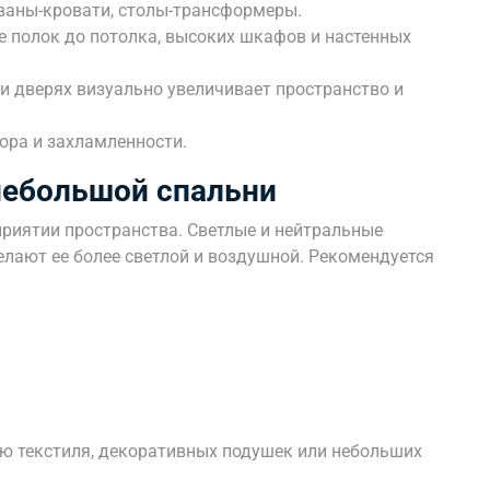
ваны-кровати, столы-трансформеры.
 полок до потолка, высоких шкафов и настенных
и дверях визуально увеличивает пространство и
ора и захламленности.
небольшой спальни
приятии пространства. Светлые и нейтральные
елают ее более светлой и воздушной. Рекомендуется
ю текстиля, декоративных подушек или небольших