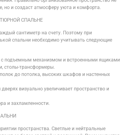
нения. Правильно организованное пространство не
, но и создаст атмосферу уюта и комфорта.
АТЮРНОЙ СПАЛЬНЕ
аждый сантиметр на счету. Поэтому при
нькой спальни необходимо учитывать следующие
и с подъемным механизмом и встроенными ящиками
и, столы-трансформеры.
 полок до потолка, высоких шкафов и настенных
и дверях визуально увеличивает пространство и
ра и захламленности.
ПАЛЬНИ
приятии пространства. Светлые и нейтральные