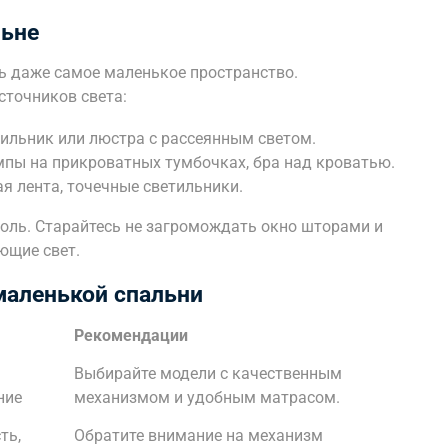
льне
ь даже самое маленькое пространство.
сточников света:
ильник или люстра с рассеянным светом.
пы на прикроватных тумбочках, бра над кроватью.
я лента, точечные светильники.
роль. Старайтесь не загромождать окно шторами и
ющие свет.
маленькой спальни
Рекомендации
Выбирайте модели с качественным
ние
механизмом и удобным матрасом.
ть,
Обратите внимание на механизм