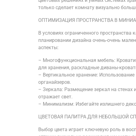
цветовых решениях и умных системах хра
только сделает комнату визуально больше
ОПТИМИЗАЦИЯ ПРОСТРАНСТВА В МИНИ
В условиях ограниченного пространства к
планировании дизайна очень-очень мале
аспекты:
– Многофункциональная мебель: Кроват
для хранения, раскладные диваны-кроват
– Вертикальное хранение: Использование
органайзеров.
– Зеркала: Размещение зеркал на стенах 
отражает свет.
– Минимализм: Избегайте излишнего деко
ЦВЕТОВАЯ ПАЛИТРА ДЛЯ НЕБОЛЬШОЙ С
Выбор цвета играет ключевую роль в вос