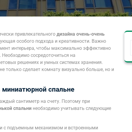
ически привлекательного
дизайна очень-очень
бующая особого подхода и креативности. Важно
мент интерьера, чтобы максимально эффективно
. Необходимо сосредоточиться на
етовых решениях и умных системах хранения.
е только сделает комнату визуально больше, но и
в миниатюрной спальне
аждый сантиметр на счету. Поэтому при
нькой спальни
необходимо учитывать следующие
и с подъемным механизмом и встроенными