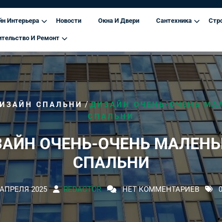
йн Интерьера
Новости
Окна И Двери
Сантехника
Стр
ительство И Ремонт
/
ИЗАЙН СПАЛЬНИ
ДИЗАЙН ОЧЕНЬ-ОЧЕНЬ МА
СПАЛЬНИ
АЙН ОЧЕНЬ-ОЧЕНЬ МАЛЕН
СПАЛЬНИ
 АПРЕЛЯ 2025
REDACTOR
НЕТ КОММЕНТАРИЕВ
0