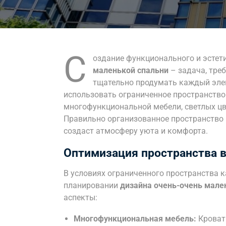
С
оздание функционального и эстет
маленькой спальни
– задача, тре
тщательно продумать каждый эле
использовать ограниченное пространство
многофункциональной мебели, светлых цв
Правильно организованное пространство н
создаст атмосферу уюта и комфорта.
Оптимизация пространства 
В условиях ограниченного пространства к
планировании
дизайна очень-очень мале
аспекты:
Многофункциональная мебель:
Кроват