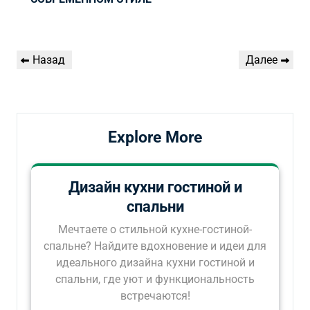
Навигация
Предыдущая
Следующая
Назад
Далее
по
запись
запись
записям
Explore More
Дизайн кухни гостиной и
спальни
Мечтаете о стильной кухне-гостиной-
спальне? Найдите вдохновение и идеи для
идеального дизайна кухни гостиной и
спальни, где уют и функциональность
встречаются!