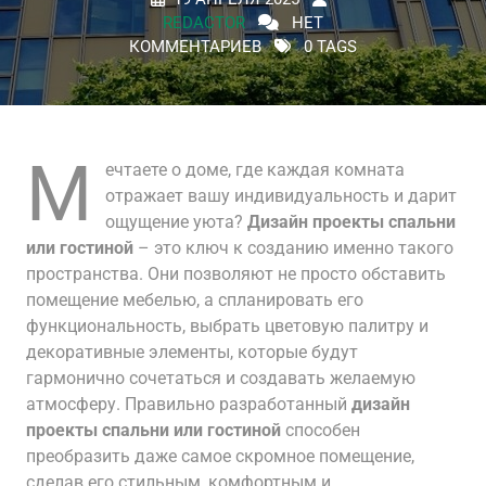
REDACTOR
НЕТ
КОММЕНТАРИЕВ
0 TAGS
М
ечтаете о доме, где каждая комната
отражает вашу индивидуальность и дарит
ощущение уюта?
Дизайн проекты спальни
или гостиной
– это ключ к созданию именно такого
пространства. Они позволяют не просто обставить
помещение мебелью, а спланировать его
функциональность, выбрать цветовую палитру и
декоративные элементы, которые будут
гармонично сочетаться и создавать желаемую
атмосферу. Правильно разработанный
дизайн
проекты спальни или гостиной
способен
преобразить даже самое скромное помещение,
сделав его стильным, комфортным и