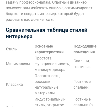
задачу профессионалам. Опытный дизайнер
поможет вам избежать ошибок, оптимизировать
бюджет и создать интерьер, который будет
радовать вас долгие годы.
Сравнительная таблица стилей
интерьера
Основные
Подходящие
Стиль
характеристики
помещения
Простота,
Спальни,
Минимализм
функциональность,
гостиные.
минимум декора.
Элегантность,
роскошь,
Гостиные,
Классика
натуральные
спальни;
материалы.
Индустриальный
Гостиные,
стиль, открытое
спальни (в