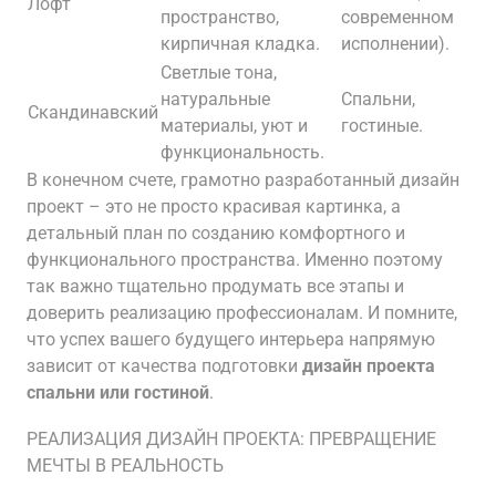
Лофт
пространство,
современном
кирпичная кладка.
исполнении).
Светлые тона,
натуральные
Спальни,
Скандинавский
материалы, уют и
гостиные.
функциональность.
В конечном счете, грамотно разработанный дизайн
проект – это не просто красивая картинка, а
детальный план по созданию комфортного и
функционального пространства. Именно поэтому
так важно тщательно продумать все этапы и
доверить реализацию профессионалам. И помните,
что успех вашего будущего интерьера напрямую
зависит от качества подготовки
дизайн проекта
спальни или гостиной
.
РЕАЛИЗАЦИЯ ДИЗАЙН ПРОЕКТА: ПРЕВРАЩЕНИЕ
МЕЧТЫ В РЕАЛЬНОСТЬ