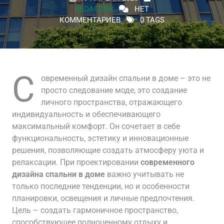
REDACTOR
НЕТ
КОММЕНТАРИЕВ
0 TAGS
С
овременный дизайн спальни в доме – это не
просто следование моде, это создание
личного пространства, отражающего
индивидуальность и обеспечивающего
максимальный комфорт. Он сочетает в себе
функциональность, эстетику и инновационные
решения, позволяющие создать атмосферу уюта и
релаксации. При проектировании
современного
дизайна спальни в доме
важно учитывать не
только последние тенденции, но и особенности
планировки, освещения и личные предпочтения.
Цель – создать гармоничное пространство,
способствующее полноценному отдыху и