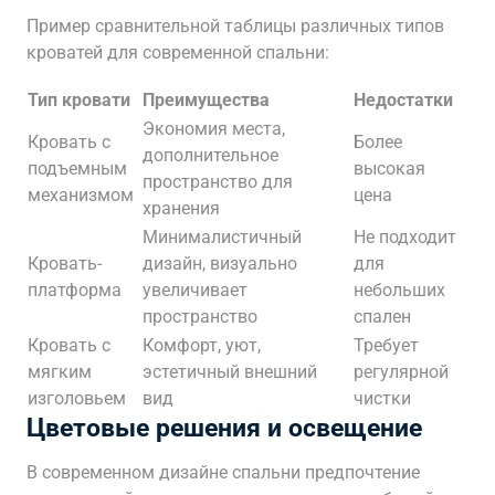
Пример сравнительной таблицы различных типов
кроватей для современной спальни:
Тип кровати
Преимущества
Недостатки
Экономия места,
Кровать с
Более
дополнительное
подъемным
высокая
пространство для
механизмом
цена
хранения
Минималистичный
Не подходит
Кровать-
дизайн, визуально
для
платформа
увеличивает
небольших
пространство
спален
Кровать с
Комфорт, уют,
Требует
мягким
эстетичный внешний
регулярной
изголовьем
вид
чистки
Цветовые решения и освещение
В современном дизайне спальни предпочтение