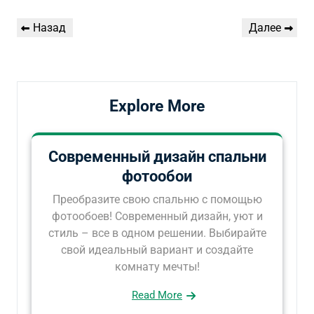
Навигация
Предыдущая
Следующая
Назад
Далее
по
запись
запись
записям
Explore More
Современный дизайн спальни
фотообои
Преобразите свою спальню с помощью
фотообоев! Современный дизайн, уют и
стиль – все в одном решении. Выбирайте
свой идеальный вариант и создайте
комнату мечты!
Read More