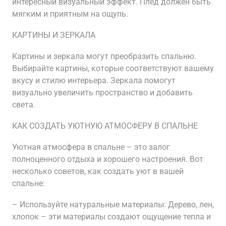
интересный визуальный эффект. Плед должен быть
мягким и приятным на ощупь.
КАРТИНЫ И ЗЕРКАЛА
Картины и зеркала могут преобразить спальню.
Выбирайте картины, которые соответствуют вашему
вкусу и стилю интерьера. Зеркала помогут
визуально увеличить пространство и добавить
света.
КАК СОЗДАТЬ УЮТНУЮ АТМОСФЕРУ В СПАЛЬНЕ
Уютная атмосфера в спальне – это залог
полноценного отдыха и хорошего настроения. Вот
несколько советов, как создать уют в вашей
спальне:
– Используйте натуральные материалы: Дерево, лен,
хлопок – эти материалы создают ощущение тепла и