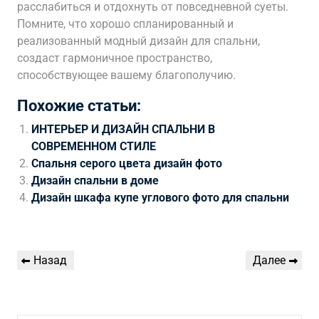
расслабиться и отдохнуть от повседневной суеты.
Помните, что хорошо спланированный и
реализованный модный дизайн для спальни,
создаст гармоничное пространство,
способствующее вашему благополучию.
Похожие статьи:
ИНТЕРЬЕР И ДИЗАЙН СПАЛЬНИ В
СОВРЕМЕННОМ СТИЛЕ
Спальня серого цвета дизайн фото
Дизайн спальни в доме
Дизайн шкафа купе углового фото для спальни
Навигация
Предыдущая
Следующая
Назад
Далее
по
запись
запись
записям