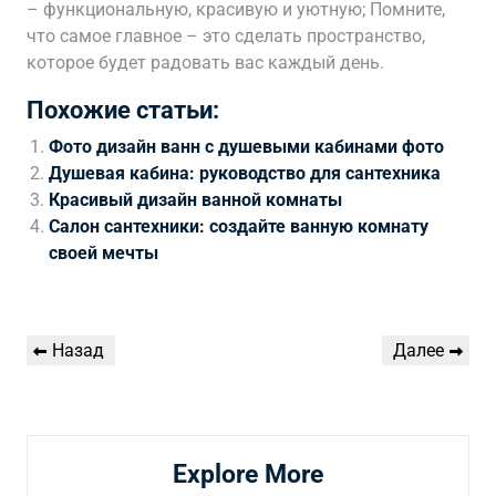
– функциональную, красивую и уютную; Помните,
что самое главное – это сделать пространство,
которое будет радовать вас каждый день.
Похожие статьи:
Фото дизайн ванн с душевыми кабинами фото
Душевая кабина: руководство для сантехника
Красивый дизайн ванной комнаты
Салон сантехники: создайте ванную комнату
своей мечты
Навигация
Предыдущая
Следующая
Назад
Далее
по
запись
запись
записям
Explore More