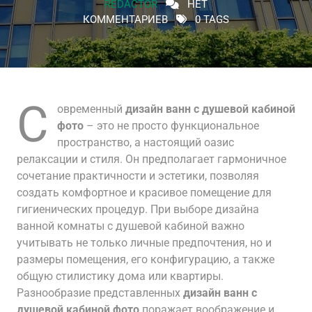
REDACTOR
НЕТ
КОММЕНТАРИЕВ
0 TAGS
С
овременный
дизайн ванн с душевой кабиной
фото
– это не просто функциональное
пространство, а настоящий оазис
релаксации и стиля. Он предполагает гармоничное
сочетание практичности и эстетики, позволяя
создать комфортное и красивое помещение для
гигиенических процедур. При выборе дизайна
ванной комнаты с душевой кабиной важно
учитывать не только личные предпочтения, но и
размеры помещения, его конфигурацию, а также
общую стилистику дома или квартиры.
Разнообразие представленных
дизайн ванн с
душевой кабиной фото
поражает воображение и