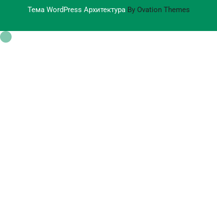
Тема WordPress Архитектура
By Ovation Themes