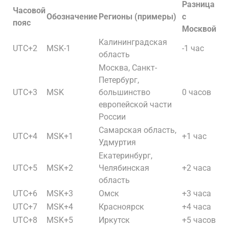
Разница
Часовой
Обозначение
Регионы (примеры)
с
пояс
Москвой
Калининградская
UTC+2
MSK-1
-1 час
область
Москва, Санкт-
Петербург,
UTC+3
MSK
большинство
0 часов
европейской части
России
Самарская область,
UTC+4
MSK+1
+1 час
Удмуртия
Екатеринбург,
UTC+5
MSK+2
Челябинская
+2 часа
область
UTC+6
MSK+3
Омск
+3 часа
UTC+7
MSK+4
Красноярск
+4 часа
UTC+8
MSK+5
Иркутск
+5 часов