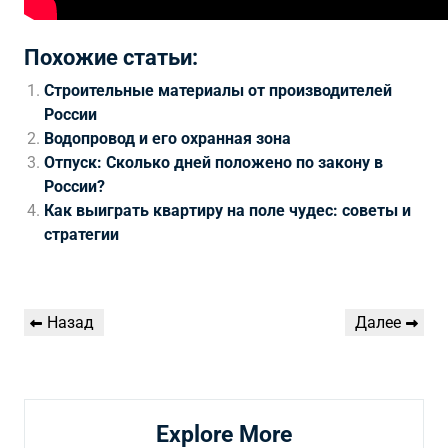
Похожие статьи:
Строительные материалы от производителей
России
Водопровод и его охранная зона
Отпуск: Сколько дней положено по закону в
России?
Как выиграть квартиру на поле чудес: советы и
стратегии
Навигация
Предыдущая
Следующая
Назад
Далее
по
запись
запись
записям
Explore More