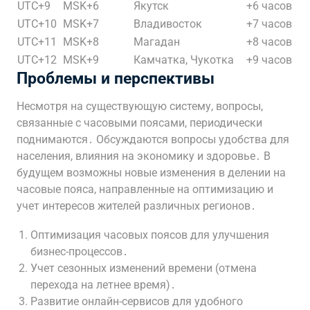
UTC+9
MSK+6
Якутск
+6 часов
UTC+10
MSK+7
Владивосток
+7 часов
UTC+11
MSK+8
Магадан
+8 часов
UTC+12
MSK+9
Камчатка, Чукотка
+9 часов
Проблемы и перспективы
Несмотря на существующую систему, вопросы,
связанные с часовыми поясами, периодически
поднимаются․ Обсуждаются вопросы удобства для
населения, влияния на экономику и здоровье․ В
будущем возможны новые изменения в делении на
часовые пояса, направленные на оптимизацию и
учет интересов жителей различных регионов․
Оптимизация часовых поясов для улучшения
бизнес-процессов․
Учет сезонных изменений времени (отмена
перехода на летнее время)․
Развитие онлайн-сервисов для удобного