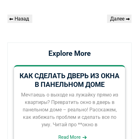
Навигация
Предыдущая
Следующая
Назад
Далее
по
запись
запись
записям
Explore More
КАК СДЕЛАТЬ ДВЕРЬ ИЗ ОКНА
В ПАНЕЛЬНОМ ДОМЕ
Мечтаешь о выходе на лужайку прямо из
квартиры? Превратить окно в дверь в
панельном доме – реально! Расскажем,
как избежать проблем и сделать все по
уму. Читай про **окно в
Read More