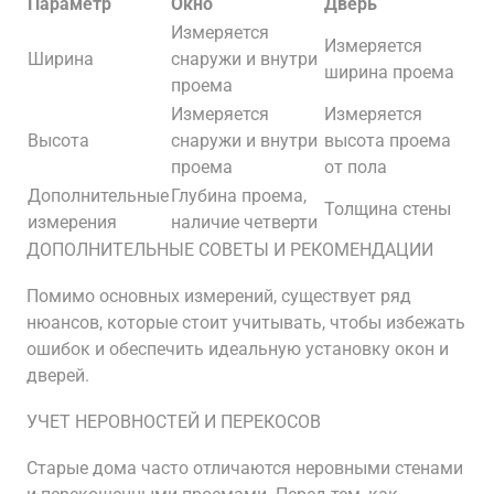
Параметр
Окно
Дверь
Измеряется
Измеряется
Ширина
снаружи и внутри
ширина проема
проема
Измеряется
Измеряется
Высота
снаружи и внутри
высота проема
проема
от пола
Дополнительные
Глубина проема,
Толщина стены
измерения
наличие четверти
ДОПОЛНИТЕЛЬНЫЕ СОВЕТЫ И РЕКОМЕНДАЦИИ
Помимо основных измерений, существует ряд
нюансов, которые стоит учитывать, чтобы избежать
ошибок и обеспечить идеальную установку окон и
дверей.
УЧЕТ НЕРОВНОСТЕЙ И ПЕРЕКОСОВ
Старые дома часто отличаются неровными стенами