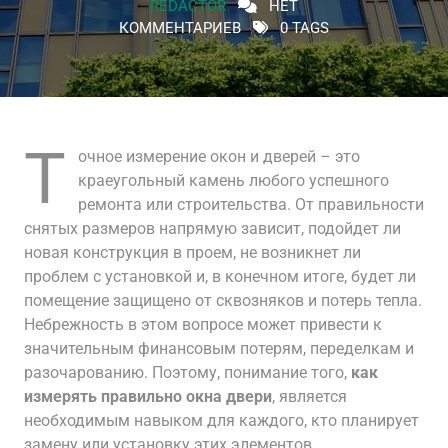
REDACTOR
НЕТ
КОММЕНТАРИЕВ
0 TAGS
Т
очное измерение окон и дверей – это
краеугольный камень любого успешного
ремонта или строительства. От правильности
снятых размеров напрямую зависит, подойдет ли
новая конструкция в проем, не возникнет ли
проблем с установкой и, в конечном итоге, будет ли
помещение защищено от сквозняков и потерь тепла.
Небрежность в этом вопросе может привести к
значительным финансовым потерям, переделкам и
разочарованию. Поэтому, понимание того,
как
измерять правильно окна двери
, является
необходимым навыком для каждого, кто планирует
замену или установку этих элементов.