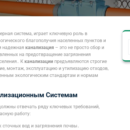
ерная система, играет ключевую роль в
огического благополучия населенных пунктов и
и надежная
канализация
– это не просто сбор и
авленных на предотвращение загрязнения
селения․ К
канализации
предъявляются строгие
е, монтаж, эксплуатацию и утилизацию отходов,
енным экологическим стандартам и нормам
ализационным Системам
олжны отвечать ряду ключевых требований,
асную работу:
 сточных вод и загрязнения почвы․