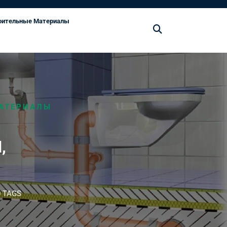
оительные Материалы
МАТЕРИАЛЫ
,
И
 TAGS