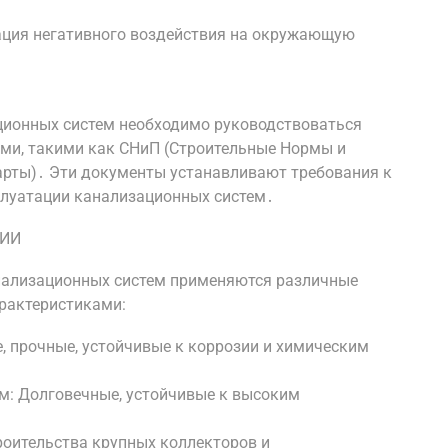
ация негативного воздействия на окружающую
ционных систем необходимо руководствоваться
и, такими как СНиП (Строительные Нормы и
арты)․ Эти документы устанавливают требования к
плуатации канализационных систем․
ГИИ
анализационных систем применяются различные
рактеристиками:
е, прочные, устойчивые к коррозии и химическим
м: Долговечные, устойчивые к высоким
роительства крупных коллекторов и