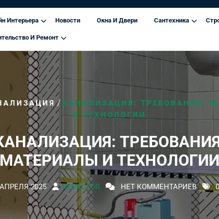
йн Интерьера
Новости
Окна И Двери
Сантехника
Стр
ительство И Ремонт
/
НАЛИЗАЦИЯ
КАНАЛИЗАЦИЯ: ТРЕБОВАНИЯ, 
И ТЕХНОЛОГИИ
КАНАЛИЗАЦИЯ: ТРЕБОВАНИЯ
МАТЕРИАЛЫ И ТЕХНОЛОГИ
 АПРЕЛЯ 2025
REDACTOR
НЕТ КОММЕНТАРИЕВ
0