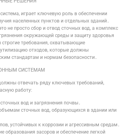
ЕННЫЕ РЕШЕНИЯ
система, играет ключевую роль в обеспечении
учия населенных пунктов и отдельных зданий․
о не просто сбор и отвод сточных вод, а комплекс
агрязнения окружающей среды и защиту здоровья
я строгие требования, охватывающие
 утилизацию отходов, которые должны
ским стандартам и нормам безопасности․
ИОННЫМ СИСТЕМАМ
олжны отвечать ряду ключевых требований,
асную работу:
 сточных вод и загрязнения почвы․
 объемам сточных вод, образующихся в здании или
лов, устойчивых к коррозии и агрессивным средам․
ие образования засоров и обеспечение легкой