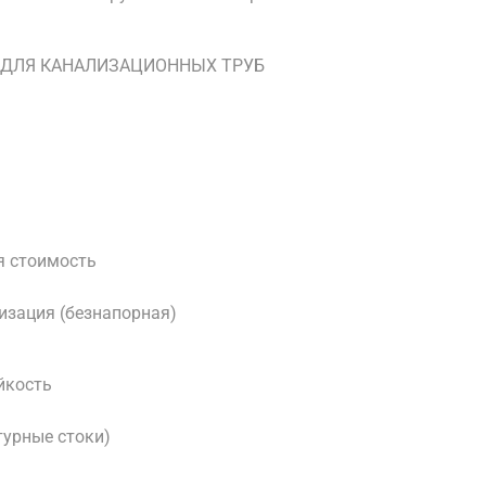
 ДЛЯ КАНАЛИЗАЦИОННЫХ ТРУБ
ая стоимость
изация (безнапорная)
йкость
турные стоки)