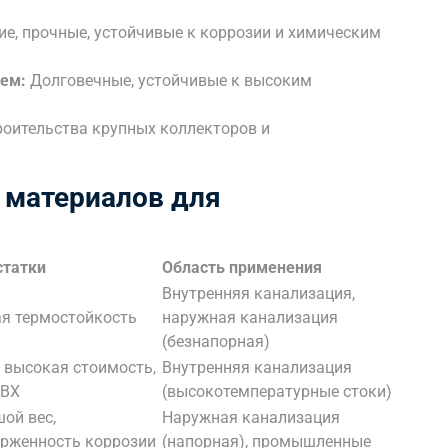
ие, прочные, устойчивые к коррозии и химическим
ием:
Долговечные, устойчивые к высоким
оительства крупных коллекторов и
 материалов для
статки
Область применения
Внутренняя канализация,
я термостойкость
наружная канализация
(безнапорная)
 высокая стоимость,
Внутренняя канализация
ПВХ
(высокотемпературные стоки)
ой вес,
Наружная канализация
рженность коррозии
(напорная), промышленные