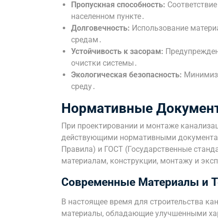
Пропускная способность:
Соответствие
населенном пункте․
Долговечность:
Использование материа
средам․
Устойчивость к засорам:
Предупреждени
очистки системы․
Экологическая безопасность:
Минимиза
среду․
Нормативные Докумен
При проектировании и монтаже канализа
действующими нормативными документам
Правила) и ГОСТ (Государственные станд
материалам, конструкции, монтажу и экс
Современные Материалы и Т
В настоящее время для строительства к
материалы, обладающие улучшенными ха