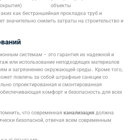
покрытия)
объекты
таких как бестраншейная прокладка труб и
т значительно снизить затраты на строительство и
ований
ионным системам – это гарантия их надежной и
таж или использование неподходящих материалов
риям и загрязнению окружающей среды․ Кроме того,
ожет повлечь за собой штрафные санкции со
льно спроектированная и смонтированная
, обеспечивающая комфорт и безопасность для всех
 помнить, что современная
канализация
должна
гически безопасной, отвечая всем современным