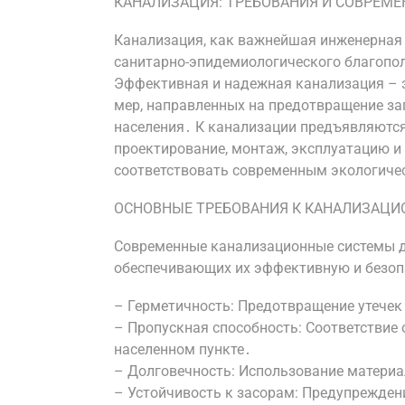
КАНАЛИЗАЦИЯ: ТРЕБОВАНИЯ И СОВРЕМ
Канализация, как важнейшая инженерная 
санитарно-эпидемиологического благопол
Эффективная и надежная канализация – эт
мер, направленных на предотвращение з
населения․ К канализации предъявляютс
проектирование, монтаж, эксплуатацию и
соответствовать современным экологиче
ОСНОВНЫЕ ТРЕБОВАНИЯ К КАНАЛИЗАЦ
Современные канализационные системы д
обеспечивающих их эффективную и безоп
– Герметичность: Предотвращение утечек
– Пропускная способность: Соответствие
населенном пункте․
– Долговечность: Использование материа
– Устойчивость к засорам: Предупрежден