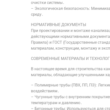
очистки системы․
– Экологическая безопасность: Минимиз
среду․
НОРМАТИВНЫЕ ДОКУМЕНТЫ
При проектировании и монтаже канализа
действующими нормативными документам
Правила) и ГОСТ (Государственные станд
материалам, конструкции, монтажу и экс
СОВРЕМЕННЫЕ МАТЕРИАЛЫ И ТЕХНОЛО
В настоящее время для строительства к
материалы, обладающие улучшенными ха
– Полимерные трубы (ПВХ, ПП, ПЭ): Легки
воздействиям․
– Чугунные трубы с внутренним покрытие
температурам и давлению․
– Бетонные трубы: Используються для ст