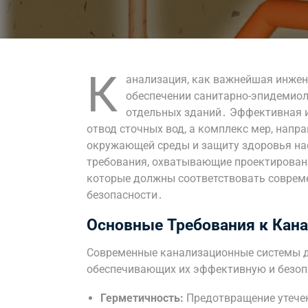
К
анализация, как важнейшая инжен
обеспечении санитарно-эпидемиол
отдельных зданий․ Эффективная 
отвод сточных вод, а комплекс мер, напр
окружающей среды и защиту здоровья на
требования, охватывающие проектировани
которые должны соответствовать соврем
безопасности․
Основные Требования к Кан
Современные канализационные системы д
обеспечивающих их эффективную и безоп
Герметичность:
Предотвращение утечек