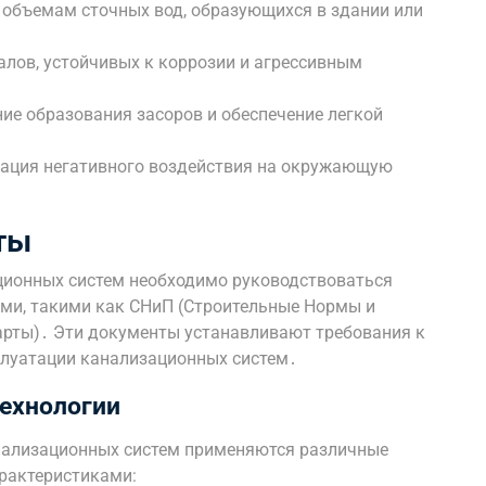
 объемам сточных вод, образующихся в здании или
лов, устойчивых к коррозии и агрессивным
е образования засоров и обеспечение легкой
ция негативного воздействия на окружающую
ты
ционных систем необходимо руководствоваться
и, такими как СНиП (Строительные Нормы и
арты)․ Эти документы устанавливают требования к
плуатации канализационных систем․
ехнологии
анализационных систем применяются различные
рактеристиками: