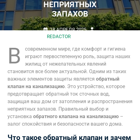
НЕПРИЯТНЫХ
ЗАПАХОВ
18 АПРЕЛЯ 2025
REDACTOR
НЕТ
КОММЕНТАРИЕВ
0 TAGS
В
современном мире, где комфорт и гигиена
играют первостепенную роль, защита наших
жилищ от нежелательных явлений
становится все более актуальной. Одним из таких
важных элементов защиты является
обратный
клапан на канализацию
. Это устройство, которое
предотвращает обратный ток сточных вод,
защищая ваш дом от затопления и распространения
неприятных запахов. Правильный выбор и
установка
обратного клапана на канализацию
–
залог спокойствия и безопасности вашего дома.
Что такое обратный клапан и зачем