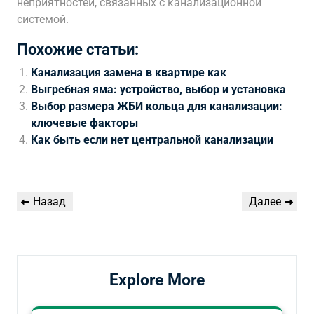
неприятностей, связанных с канализационной
системой.
Похожие статьи:
Канализация замена в квартире как
Выгребная яма: устройство, выбор и установка
Выбор размера ЖБИ кольца для канализации:
ключевые факторы
Как быть если нет центральной канализации
Навигация
Предыдущая
Следующая
Назад
Далее
по
запись
запись
записям
Explore More