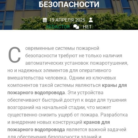
БЕЗОПАСНОСТИ
19 АПРЕЛЯ 2025
REDACTOR
НЕТ
КОММЕНТАРИЕВ
0 TAGS
С
овременные системы пожарной
безопасности требуют не только наличия
автоматических установок пожаротушения,
но и надежных элементов для оперативного
вмешательства человека. Одним из ключевых
компонентов такой системы являються
краны для
пожарного водопровода
. Эти устройства
обеспечивают быстрый доступ к воде для тушения
возгораний на начальной стадии, что может
существенно снизить ущерб от пожара. Разработка
и внедрение новых конструкций
кранов для
пожарного водопровода
является важной задачей
для обеспечения безопасности зданий и