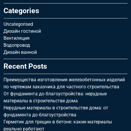
Categories
Uncategorised
Дизайн гостиной
Вентиляция
Водопровод
Дизайн ванной
Recent Posts
Преимущества изготовления железобетонных изделий
по чертежам заказчика для частного строительства
От фундамента до благоустройства: нерудные
материалы в строительстве дома
Нерудные материалы в строительстве дома: от
фундамента до благоустройства
Герметик для трещин в бетоне: какие материалы
реально работают