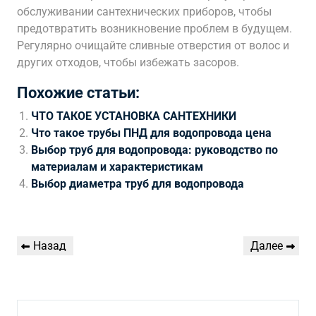
обслуживании сантехнических приборов, чтобы
предотвратить возникновение проблем в будущем.
Регулярно очищайте сливные отверстия от волос и
других отходов, чтобы избежать засоров.
Похожие статьи:
ЧТО ТАКОЕ УСТАНОВКА САНТЕХНИКИ
Что такое трубы ПНД для водопровода цена
Выбор труб для водопровода: руководство по
материалам и характеристикам
Выбор диаметра труб для водопровода
Навигация
Предыдущая
Следующая
Назад
Далее
по
запись
запись
записям