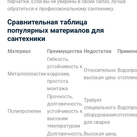
перчатки. Если вы не уверены в своих силах, лучше
обратиться к профессиональному сантехнику.
Сравнительная таблица
популярных материалов для
сантехники
Материал
Преимущества
Недостатки
Примен
Гибкость,
устойчивость к
Относительно
Водопро
Металлопластик
коррозии,
высокая цена
отоплен
простота
монтажа
Прочность,
Требует
долговечность,
специального
Водопро
Полипропилен
устойчивость к
оборудования
отоплен
высоким
для сварки
температурам
Долговечность,
Высокая цена,