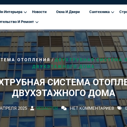
йн Интерьера
Новости
Окна И Двери
Сантехника
Стр
ительство И Ремонт
/
ТЕМА ОТОПЛЕНИЯ
ДВУХТРУБНАЯ СИСТЕМА 
ДВУХЭТАЖНОГО ДОМА
ХТРУБНАЯ СИСТЕМА ОТОПЛ
ДВУХЭТАЖНОГО ДОМА
 АПРЕЛЯ 2025
REDACTOR
НЕТ КОММЕНТАРИЕВ
0