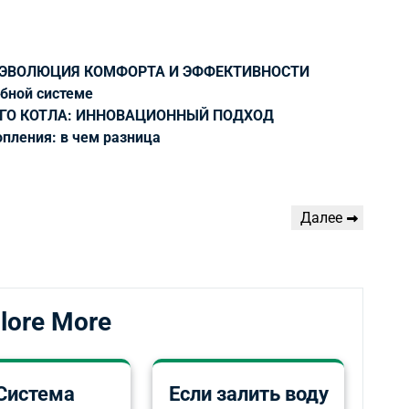
 ЭВОЛЮЦИЯ КОМФОРТА И ЭФФЕКТИВНОСТИ
убной системе
ГО КОТЛА: ИННОВАЦИОННЫЙ ПОДХОД
пления: в чем разница
Следующая
Далее
запись
lore More
Система
Если залить воду