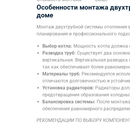
Особенности монтажа двухт
доме
Монтаж двухтрубной системы отопления 
планирования и профессионального подх
Выбор котла:
Мощность котла должна с
Разводка труб:
Существует два основны
вертикальная. Вертикальная разводка
так как обеспечивает более равномерн
Материалы труб:
Рекомендуется испол
отличаются долговечностью и устойчив
Установка радиаторов:
Радиаторы долж
предотвращения образования холодных
Балансировка системы:
После монтажа
обеспечения равномерного распределен
РЕКОМЕНДАЦИИ ПО ВЫБОРУ КОМПОНЕН