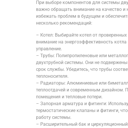
При выборе компонентов для системы дву
важно обращать внимание на качество и 
избежать проблем в будущем и обеспечит
несколько рекомендаций:
– Котел: Выбирайте котел от проверенных
внимание на энергоэффективность котла
управление.
– Трубы: Полипропиленовые или металло
двухтрубной системы. Они не подвержены
срок службы. Убедитесь‚ что трубы соотв
теплоносителя.
– Радиаторы: Алюминиевые или биметал
теплоотдачей и современным дизайном. 
помещения и тепловые потери.
– Запорная арматура и фитинги: Использ
термостатические клапаны и фитинги‚ чт
работу системы.
– Расширительный бак и циркуляционный