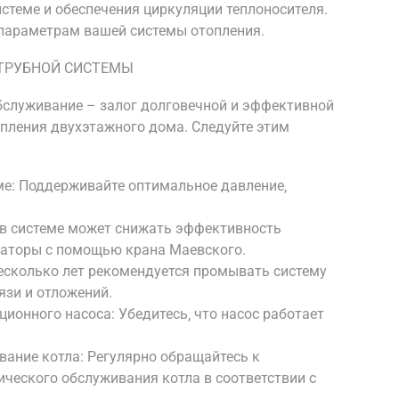
стеме и обеспечения циркуляции теплоносителя.
 параметрам вашей системы отопления.
ТРУБНОЙ СИСТЕМЫ
бслуживание – залог долговечной и эффективной
пления двухэтажного дома. Следуйте этим
ме: Поддерживайте оптимальное давление‚
х в системе может снижать эффективность
иаторы с помощью крана Маевского.
несколько лет рекомендуется промывать систему
язи и отложений.
ионного насоса: Убедитесь‚ что насос работает
ание котла: Регулярно обращайтесь к
ческого обслуживания котла в соответствии с