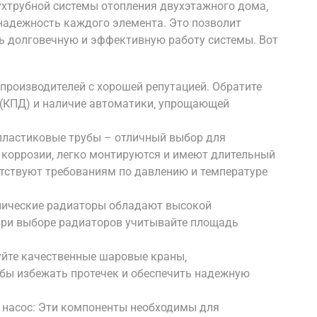
хтрубной системы отопления двухэтажного дома‚
надежность каждого элемента. Это позволит
ь долговечную и эффективную работу системы. Вот
 производителей с хорошей репутацией. Обратите
 (КПД) и наличие автоматики‚ упрощающей
пластиковые трубы – отличный выбор для
 коррозии‚ легко монтируются и имеют длительный
етствуют требованиям по давлению и температуре
лические радиаторы обладают высокой
При выборе радиаторов учитывайте площадь
уйте качественные шаровые краны‚
обы избежать протечек и обеспечить надежную
 насос: Эти компоненты необходимы для