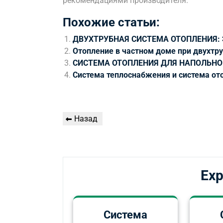
рекомендациями производителя.
Похожие статьи:
ДВУХТРУБНАЯ СИСТЕМА ОТОПЛЕНИЯ:
Отопление в частном доме при двухтр
СИСТЕМА ОТОПЛЕНИЯ ДЛЯ НАПОЛЬНО
Система теплоснабжения и система ото
Навигация
Предыдущая
Назад
по
запись
записям
Exp
Система