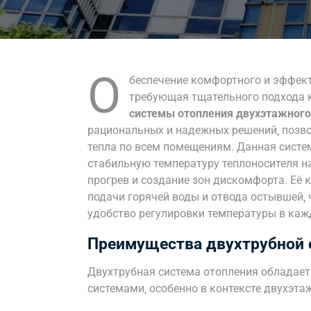
О
беспечение комфортного и эффект
требующая тщательного подхода 
системы отопления двухэтажног
рациональных и надежных решений‚ позв
тепла по всем помещениям. Данная систем
стабильную температуру теплоносителя н
прогрев и создание зон дискомфорта. Её
подачи горячей воды и отвода остывшей‚
удобство регулировки температуры в ка
Преимущества двухтрубной 
Двухтрубная система отопления обладае
системами‚ особенно в контексте двухэта