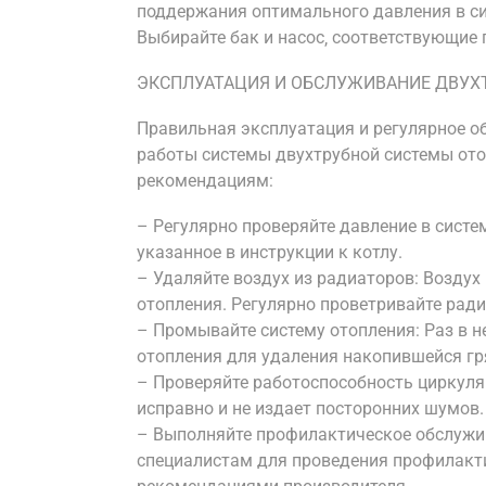
поддержания оптимального давления в си
Выбирайте бак и насос‚ соответствующие
ЭКСПЛУАТАЦИЯ И ОБСЛУЖИВАНИЕ ДВУХ
Правильная эксплуатация и регулярное о
работы системы двухтрубной системы ото
рекомендациям:
– Регулярно проверяйте давление в систе
указанное в инструкции к котлу.
– Удаляйте воздух из радиаторов: Возду
отопления. Регулярно проветривайте рад
– Промывайте систему отопления: Раз в 
отопления для удаления накопившейся гр
– Проверяйте работоспособность циркуляц
исправно и не издает посторонних шумов.
– Выполняйте профилактическое обслужив
специалистам для проведения профилакти