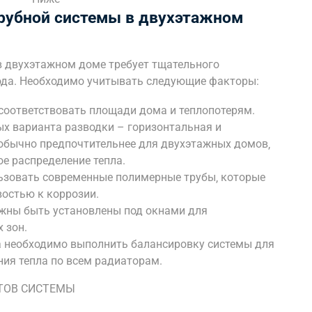
рубной системы в двухэтажном
в двухэтажном доме требует тщательного
ода. Необходимо учитывать следующие факторы:
оответствовать площади дома и теплопотерям.
х варианта разводки – горизонтальная и
 обычно предпочтительнее для двухэтажных домов‚
ое распределение тепла.
ьзовать современные полимерные трубы‚ которые
остью к коррозии.
ны быть установлены под окнами для
 зон.
 необходимо выполнить балансировку системы для
ия тепла по всем радиаторам.
ТОВ СИСТЕМЫ