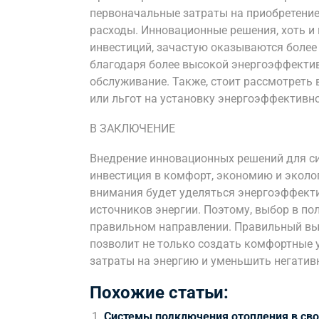
первоначальные затраты на приобретение
расходы. Инновационные решения, хоть и
инвестиций, зачастую оказываются боле
благодаря более высокой энергоэффектив
обслуживание. Также, стоит рассмотреть
или льгот на установку энергоэффективн
В ЗАКЛЮЧЕНИЕ
Внедрение инновационных решений для си
инвестиция в комфорт, экономию и эколо
внимания будет уделяться энергоэффект
источников энергии. Поэтому, выбор в по
правильном направлении. Правильный вы
позволит не только создать комфортные 
затраты на энергию и уменьшить негатив
Похожие статьи:
Системы подключения отопления в сво