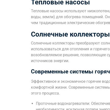
Тепловые насосы
Тепловые насосы используют низкопотен
воды, земли) для обогрева помещений. О
чем традиционные электрические обогрев
Солнечные коллекторы
Солнечные коллекторы преобразуют солн
использоваться для отопления и горячего
возобновляемое решение, позволяющее с
источников энергии.
Современные системы горяч
Эффективное и экономичное горячее вод
комфортной жизни. Современные системы
этого процесса.
Проточные водонагреватели: Обеспечи
необходимости, исключая потери энерг