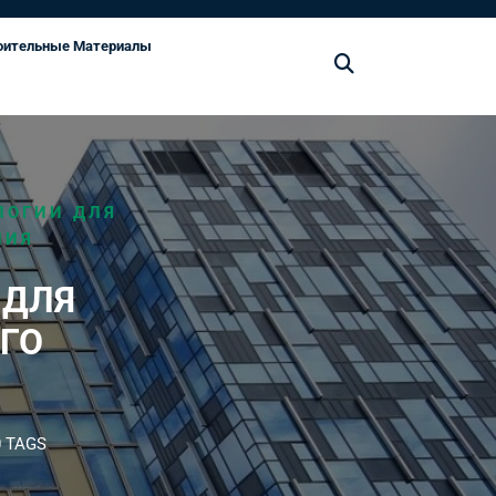
оительные Материалы
ЛОГИИ ДЛЯ
НИЯ
 ДЛЯ
ГО
 TAGS