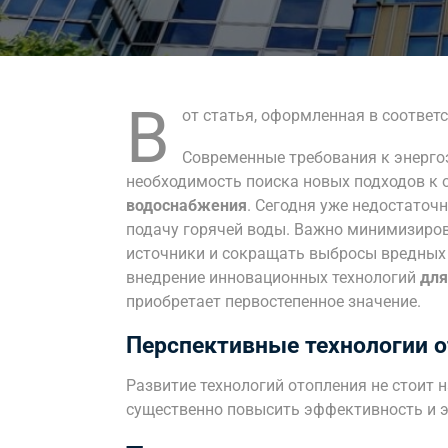
В
от статья, оформленная в соответ
Современные требования к энерго
необходимость поиска новых подходов к
водоснабжения
. Сегодня уже недостаточ
подачу горячей воды. Важно минимизиров
источники и сокращать выбросы вредных в
внедрение инновационных технологий
для
приобретает первостепенное значение.
Перспективные технологии 
Развитие технологий отопления не стоит 
существенно повысить эффективность и э