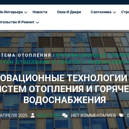
йн Интерьера
Новости
Окна И Двери
Сантехника
Стр
ительство И Ремонт
/
СТЕМА ОТОПЛЕНИЯ
ИННОВАЦИОННЫЕ ТЕХНО
СТЕМ ОТОПЛЕНИЯ И ГОРЯЧЕГО ВОДОСНАБЖЕ
ОВАЦИОННЫЕ ТЕХНОЛОГИИ
ИСТЕМ ОТОПЛЕНИЯ И ГОРЯЧЕ
ВОДОСНАБЖЕНИЯ
 АПРЕЛЯ 2025
REDACTOR
НЕТ КОММЕНТАРИЕВ
0