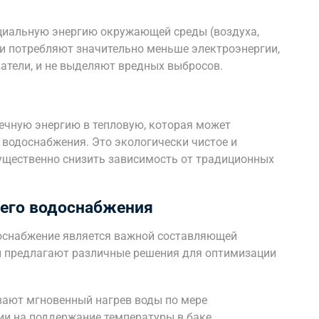
циальную энергию окружающей среды (воздуха,
ни потребляют значительно меньше электроэнергии,
атели, и не выделяют вредных выбросов.
ечную энергию в тепловую, которая может
 водоснабжения. Это экологически чистое и
ущественно снизить зависимость от традиционных
его водоснабжения
оснабжение является важной составляющей
 предлагают различные решения для оптимизации
вают мгновенный нагрев воды по мере
ии на поддержание температуры в баке.