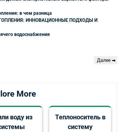
пления: в чем разница
ТОПЛЕНИЯ: ИННОВАЦИОННЫЕ ПОДХОДЫ И
рячего водоснабжения
Следующая
Далее
запись
lore More
ли воду из
Теплоноситель в
системы
систему