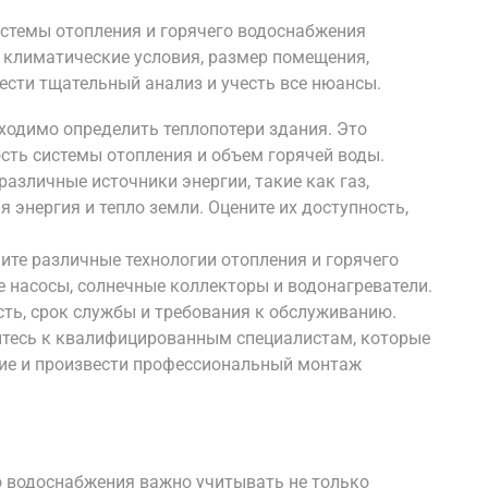
стемы отопления и горячего водоснабжения
 климатические условия, размер помещения,
ести тщательный анализ и учесть все нюансы.
бходимо определить теплопотери здания. Это
ть системы отопления и объем горячей воды.
различные источники энергии, такие как газ,
я энергия и тепло земли. Оцените их доступность,
ите различные технологии отопления и горячего
е насосы, солнечные коллекторы и водонагреватели.
сть, срок службы и требования к обслуживанию.
итесь к квалифицированным специалистам, которые
ие и произвести профессиональный монтаж
о водоснабжения важно учитывать не только