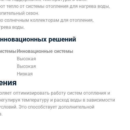
ют тепло от системы отопления для нагрева воды,
опительный сезон.
но солнечным коллекторам для отопления,
грева воды.
инновационных решений
системы
Инновационные системы
Высокая
Высокая
Низкая
ения
оляет оптимизировать работу систем отопления и
егулируя температуру и расход воды в зависимости
условий. Это способствует дополнительной
а.