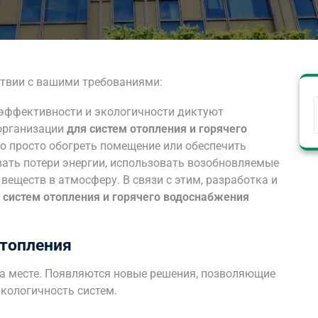
ствии с вашими требованиями:
эффективности и экологичности диктуют
 организации
для систем отопления и горячего
но просто обогреть помещение или обеспечить
ать потери энергии, использовать возобновляемые
еществ в атмосферу. В связи с этим, разработка и
 систем отопления и горячего водоснабжения
отопления
на месте. Появляются новые решения, позволяющие
кологичность систем.