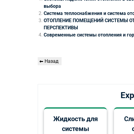
выбора
Система теплоснабжения и система ото
ОТОПЛЕНИЕ ПОМЕЩЕНИЙ СИСТЕМЫ О
ПЕРСПЕКТИВЫ
Современные системы отопления и го
Навигация
Предыдущая
Назад
по
запись
записям
Exp
Жидкость для
Сли
системы