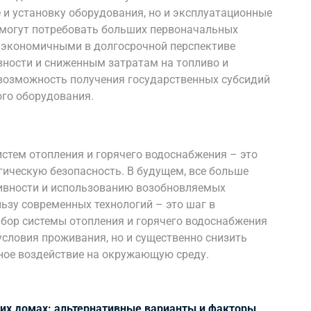
 и установку оборудования, но и эксплуатационные
 могут потребовать больших первоначальных
е экономичными в долгосрочной перспективе
ности и сниженным затратам на топливо и
 возможность получения государственных субсидий
ого оборудования.
стем отопления и горячего водоснабжения – это
гическую безопасность. В будущем, все больше
ивности и использованию возобновляемых
льзу современных технологий – это шаг в
бор системы отопления и горячего водоснабжения
условия проживания, но и существенно снизить
ное воздействие на окружающую среду.
их домах: альтернативные варианты и факторы