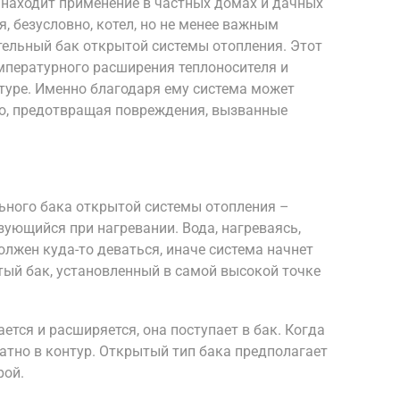
 находит применение в частных домах и дачных
, безусловно, котел, но не менее важным
ельный бак открытой системы отопления. Этот
мпературного расширения теплоносителя и
туре. Именно благодаря ему система может
о, предотвращая повреждения, вызванные
ьного бака открытой системы отопления –
ующийся при нагревании. Вода, нагреваясь,
олжен куда-то деваться, иначе система начнет
ый бак, установленный в самой высокой точке
ется и расширяется, она поступает в бак. Когда
атно в контур. Открытый тип бака предполагает
рой.