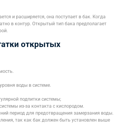
ется и расширяется, она поступает в бак. Когда
атно в контур. Открытый тип бака предполагает
рой.
татки открытых
мость.
уровня воды в системе.
гулярной подпитки системы;
истемы из-за контакта с кислородом.
мний период для предотвращения замерзания воды.
ления, так как бак должен быть установлен выше