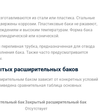
готавливаются из стали или пластика. Стальные
одвержены коррозии. Пластиковые баки не ржавеют,
реждениям и высоким температурам. Форма бака
илиндрической или конической.
переливная трубка, предназначенная для отвода
олнения бака. Также часто предусматривается
ы.
ытых расширительных баков
ирительным баком зависит от конкретных условий
риведена сравнительная таблица основных
тельный бак
Закрытый расширительный бак
Отсутствует