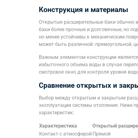
Конструкция и материалы
Открытые расширительные баки обычно из
баки более прочные и долговечные, но п
но менее устойчивы к механическим пов
может быть различной: прямоугольной, ц
Важным элементом конструкции является 
избыточного объема воды в случае переп
смотровое окно для контроля уровня вод
Сравнение открытых и закр
Выбор между открытым и закрытым расш
эксплуатации системы отопления. Ниже п
характеристик:
Характеристика
Открытый расшири
Контакт с атмосферой
Прямой