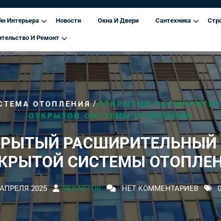
йн Интерьера
Новости
Окна И Двери
Сантехника
Стр
ительство И Ремонт
/
СТЕМА ОТОПЛЕНИЯ
ОТКРЫТЫЙ РАСШИРИТЕЛ
ОТКРЫТОЙ СИСТЕМЫ ОТОПЛЕНИЯ
КРЫТЫЙ РАСШИРИТЕЛЬНЫЙ 
КРЫТОЙ СИСТЕМЫ ОТОПЛЕ
 АПРЕЛЯ 2025
REDACTOR
НЕТ КОММЕНТАРИЕВ
0