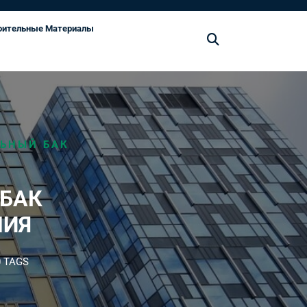
оительные Материалы
ЬНЫЙ БАК
БАК
НИЯ
 TAGS