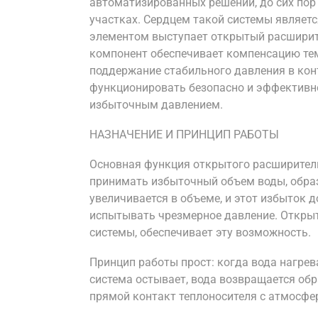
автоматизированных решений, до сих пор
участках. Сердцем такой системы является
элементом выступает открытый расширит
компонент обеспечивает компенсацию те
поддержание стабильного давления в кон
функционировать безопасно и эффективн
избыточным давлением.
НАЗНАЧЕНИЕ И ПРИНЦИП РАБОТЫ
Основная функция открытого расширител
принимать избыточный объем воды, образ
увеличивается в объеме, и этот избыток д
испытывать чрезмерное давление. Открыт
системы, обеспечивает эту возможность.
Принцип работы прост: когда вода нагрева
система остывает, вода возвращается обр
прямой контакт теплоносителя с атмосфе