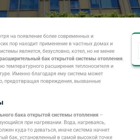
отря на появление более современных и
сих пор находит применение в частных домах и
истемы является, безусловно, котел, но не менее
расширительный бак открытой системы отопления
.
ю температурного расширения теплоносителя и
туре. Именно благодаря ему система может
о, предотвращая повреждения, вызванные
ы
ьного бака открытой системы отопления
–
ующийся при нагревании. Вода, нагреваясь,
олжен куда-то деваться, иначе система начнет
ый бак, установленный в самой высокой точке