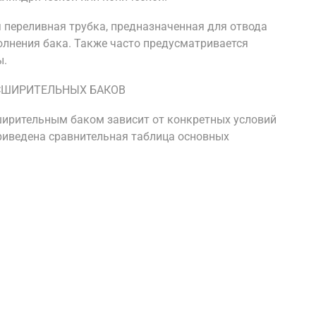
переливная трубка, предназначенная для отвода
олнения бака. Также часто предусматривается
ы.
СШИРИТЕЛЬНЫХ БАКОВ
ирительным баком зависит от конкретных условий
риведена сравнительная таблица основных