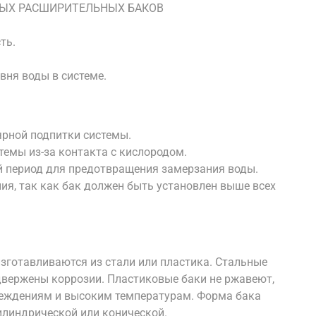
ТЫХ РАСШИРИТЕЛЬНЫХ БАКОВ
ть.
вня воды в системе.
ярной подпитки системы.
темы из-за контакта с кислородом.
й период для предотвращения замерзания воды.
ия, так как бак должен быть установлен выше всех
готавливаются из стали или пластика. Стальные
одвержены коррозии. Пластиковые баки не ржавеют,
реждениям и высоким температурам. Форма бака
илиндрической или конической.