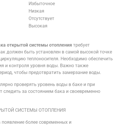
Избыточное
Низкая
Отсутствует
Высокая
ака открытой системы отопления
требует
ак должен быть установлен в самой высокой точке
 циркуляцию теплоносителя. Необходимо обеспечить
ия и контроля уровня воды. Важно также
ериод, чтобы предотвратить замерзание воды.
лярно проверять уровень воды в баке и при
т следить за состоянием бака и своевременно
РЫТОЙ СИСТЕМЫ ОТОПЛЕНИЯ
а появление более современных и