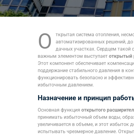
О
ткрытая система отопления, несм
автоматизированных решений, до 
дачных участках. Сердцем такой с
важным элементом выступает
открытый 
Этот компонент обеспечивает компенсаци
поддержание стабильного давления в кон
функционировать безопасно и эффективн
избыточным давлением.
Назначение и принцип работ
Основная функция
открытого расширител
принимать избыточный объем воды, образ
увеличивается в объеме, и этот избыток д
испытывать чрезмерное давление. Открыт