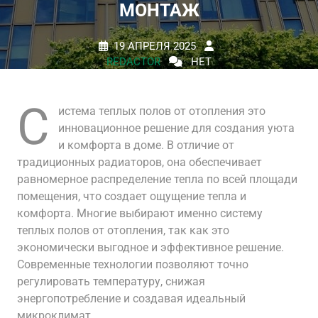
МОНТАЖ
19 АПРЕЛЯ 2025
REDACTOR
НЕТ
КОММЕНТАРИЕВ
0 TAGS
С
истема теплых полов от отопления это
инновационное решение для создания уюта
и комфорта в доме. В отличие от
традиционных радиаторов, она обеспечивает
равномерное распределение тепла по всей площади
помещения, что создает ощущение тепла и
комфорта. Многие выбирают именно систему
теплых полов от отопления, так как это
экономически выгодное и эффективное решение.
Современные технологии позволяют точно
регулировать температуру, снижая
энергопотребление и создавая идеальный
микроклимат.