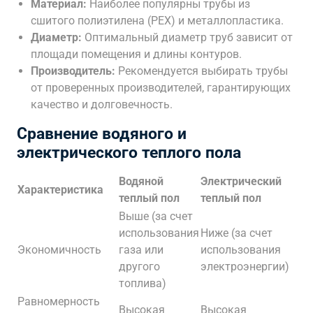
Материал:
Наиболее популярны трубы из
сшитого полиэтилена (PEX) и металлопластика.
Диаметр:
Оптимальный диаметр труб зависит от
площади помещения и длины контуров.
Производитель:
Рекомендуется выбирать трубы
от проверенных производителей, гарантирующих
качество и долговечность.
Сравнение водяного и
электрического теплого пола
Водяной
Электрический
Характеристика
теплый пол
теплый пол
Выше (за счет
использования
Ниже (за счет
Экономичность
газа или
использования
другого
электроэнергии)
топлива)
Равномерность
Высокая
Высокая