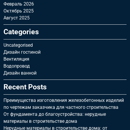
Февраль 2026
Октябрь 2025
Август 2025
Categories
Uncategorised
Дизайн гостиной
Вентиляция
Водопровод
Дизайн ванной
Recent Posts
Преимущества изготовления железобетонных изделий
по чертежам заказчика для частного строительства
От фундамента до благоустройства: нерудные
материалы в строительстве дома
Нерудные материалы в строительстве дома: от