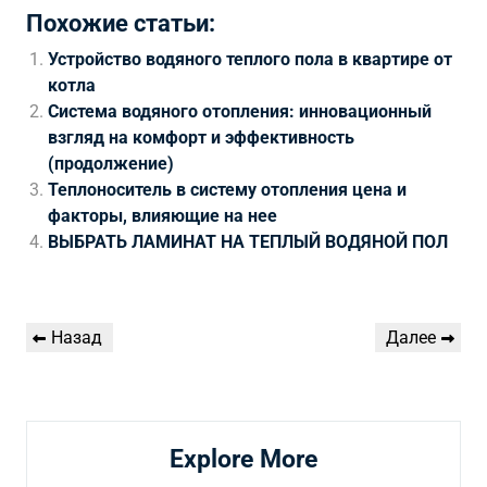
Похожие статьи:
Устройство водяного теплого пола в квартире от
котла
Система водяного отопления: инновационный
взгляд на комфорт и эффективность
(продолжение)
Теплоноситель в систему отопления цена и
факторы, влияющие на нее
ВЫБРАТЬ ЛАМИНАТ НА ТЕПЛЫЙ ВОДЯНОЙ ПОЛ
Навигация
Предыдущая
Следующая
Назад
Далее
по
запись
запись
записям
Explore More