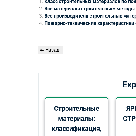
Класс строительных материалов по по
Все материалы строительные: методы
Все производители строительных мате
Пожарно-технические характеристики
Навигация
Предыдущая
Назад
по
запись
записям
Exp
Строительные
ЯР
материалы:
СТ
классификация,