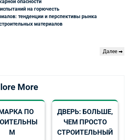
жарной опасности
 испытаний на горючесть
риалов: тенденции и перспективы рынка
 строительных материалов
Следующая
Далее
запись
lore More
МАРКА ПО
ДВЕРЬ: БОЛЬШЕ,
РОИТЕЛЬНЫ
ЧЕМ ПРОСТО
М
СТРОИТЕЛЬНЫЙ