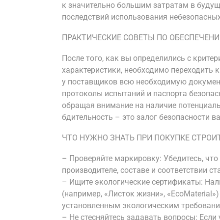
к значительно большим затратам в будущ
последствий использования небезопасных
ПРАКТИЧЕСКИЕ СОВЕТЫ ПО ОБЕСПЕЧЕН
После того, как вы определились с крите
характеристики, необходимо переходить 
у поставщиков всю необходимую докумен
протоколы испытаний и паспорта безопасн
обращая внимание на наличие потенциаль
бдительность – это залог безопасности в
ЧТО НУЖНО ЗНАТЬ ПРИ ПОКУПКЕ СТРОИ
– Проверяйте маркировку: Убедитесь, что
производителе, составе и соответствии с
– Ищите экологические сертификаты: Нал
(например, «Листок жизни», «EcoMaterial
установленным экологическим требовани
– Не стесняйтесь задавать вопросы: Если 