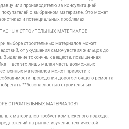
одавцу или производителю за консультацией.
х покупателей о выбранном материале. Это может
еристиках и потенциальных проблемах.
ОПАСНЫХ СТРОИТЕЛЬНЫХ МАТЕРИАЛОВ
при выборе строительных материалов может
едствий, от ухудшения самочувствия жильцов до
я. Выделение токсичных веществ, повышенная
бка – все это лишь малая часть возможных
чественных материалов может привести к
необходимости проведения дорогостоящего ремонта
енебрегать **безопасностью строительных
ОРЕ СТРОИТЕЛЬНЫХ МАТЕРИАЛОВ?
ьных материалов требует комплексного подхода,
редложений на рынке, изучение технической