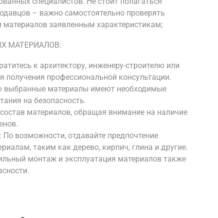
ванных специалистов. Не стоит полагаться
родавцов – важно самостоятельно проверять
и материалов заявленным характеристикам;
Х МАТЕРИАЛОВ:
ратитесь к архитектору, инженеру-строителю или
я получения профессиональной консультации.
что выбранные материалы имеют необходимые
тания на безопасность.
 состав материалов, обращая внимание на наличие
енов.
 По возможности, отдавайте предпочтение
иалам, таким как дерево, кирпич, глина и другие.
ильный монтаж и эксплуатация материалов также
асности.