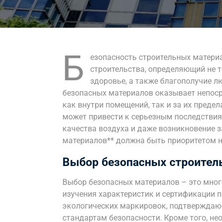
Б
езопасность строительных матери
строительства, определяющий не т
здоровье, а также благополучие л
безопасных материалов оказывает непоср
как внутри помещений, так и за их преде
может привести к серьезным последствия
качества воздуха и даже возникновение з
материалов** должна быть приоритетом н
Выбор безопасных строител
Выбор безопасных материалов – это мног
изучения характеристик и сертификации 
экологических маркировок, подтверждаю
стандартам безопасности. Кроме того, н