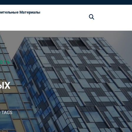
оительные Материалы
СТЬ
ЫХ
 TAGS