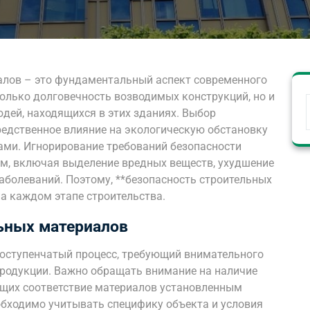
алов – это фундаментальный аспект современного
олько долговечность возводимых конструкций, но и
юдей, находящихся в этих зданиях. Выбор
едственное влияние на экологическую обстановку
лами. Игнорирование требований безопасности
м, включая выделение вредных веществ, ухудшение
аболеваний. Поэтому, **безопасность строительных
а каждом этапе строительства.
ьных материалов
оступенчатый процесс, требующий внимательного
продукции. Важно обращать внимание на наличие
щих соответствие материалов установленным
еобходимо учитывать специфику объекта и условия