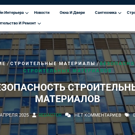
йн Интерьера
Новости
Окна И Двери
Сантехника
Стр
ительство И Ремонт
/
/
ME
СТРОИТЕЛЬНЫЕ МАТЕРИАЛЫ
БЕЗОПАСНО
СТРОИТЕЛЬНЫХ МАТЕРИАЛОВ
ЕЗОПАСНОСТЬ СТРОИТЕЛЬН
МАТЕРИАЛОВ
 АПРЕЛЯ 2025
REDACTOR
НЕТ КОММЕНТАРИЕВ
0