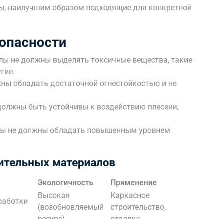
лы, наилучшим образом подходящие для конкретной
опасности
ы не должны выделять токсичные вещества, такие
гие.
ы обладать достаточной огнестойкостью и не
олжны быть устойчивы к воздействию плесени,
ы не должны обладать повышенным уровнем
оительных материалов
Экологичность
Применение
Высокая
Каркасное
работки
(возобновляемый
строительство,
ресурс)
отделка