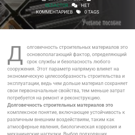
REDACTOR
НЕТ
КОММЕНТАРИЕВ
0 TAGS
Д
олговечность строительных материалов это
основополагающий фактор, определяющий
срок службы и безопасность любого
сооружения. Этот параметр напрямую влияет на
экономическую целесообразность строительства и
эксплуатации, ведь чем дольше материал сохраняет
свои первоначальные свойства, тем меньше затрат
потребуется на ремонт и реконструкцию.
Долговечность строительных материалов это
комплексное понятие, включающее устойчивость к
различным внешним воздействиям, таким как
атмосферные явления, биологическая коррозия и
механические нагрузки. Выбор подходящих