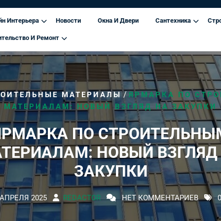
йн Интерьера
Новости
Окна И Двери
Сантехника
Стр
ительство И Ремонт
/
РОИТЕЛЬНЫЕ МАТЕРИАЛЫ
ЯРМАРКА ПО СТР
МАТЕРИАЛАМ: НОВЫЙ ВЗГЛЯД НА ЗАКУПКИ
ЯРМАРКА ПО СТРОИТЕЛЬНЫ
ТЕРИАЛАМ: НОВЫЙ ВЗГЛЯД
ЗАКУПКИ
 АПРЕЛЯ 2025
REDACTOR
НЕТ КОММЕНТАРИЕВ
0