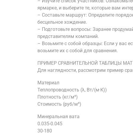
– Изучите список участников: Ознакомьте
ярмарке, и выберите те, которые вам инте
– Составьте маршрут: Определите порядок
бесцельное хождение.
– Подготовьте вопросы: Заранее продумай
представителям компаний.
– Возьмите с собой образцы: Если у вас 
возьмите их с собой для сравнения.
ПРИМЕР СРАВНИТЕЛЬНОЙ ТАБЛИЦЫ МА
Для наглядности, рассмотрим пример сра
Материал
Теплопроводность (λ, Вт/(м·К))
Плотность (кг/м³)
Стоимость (руб/м³)
Минеральная вата
0.035-0.045
30-180