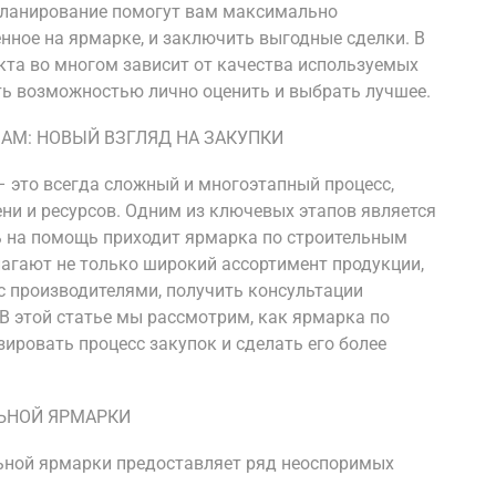
планирование помогут вам максимально
нное на ярмарке, и заключить выгодные сделки. В
екта во многом зависит от качества используемых
ать возможностью лично оценить и выбрать лучшее.
АМ: НОВЫЙ ВЗГЛЯД НА ЗАКУПКИ
– это всегда сложный и многоэтапный процесс,
и и ресурсов. Одним из ключевых этапов является
ь на помощь приходит ярмарка по строительным
агают не только широкий ассортимент продукции,
 производителями, получить консультации
В этой статье мы рассмотрим, как ярмарка по
ровать процесс закупок и сделать его более
ЬНОЙ ЯРМАРКИ
ьной ярмарки предоставляет ряд неоспоримых