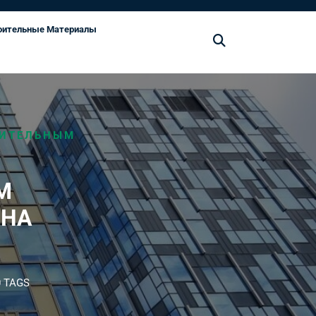
оительные Материалы
ОИТЕЛЬНЫМ
М
 НА
 TAGS