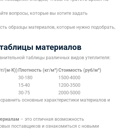
йте вопросы, которые вы хотите задать
есть образцы материалов, которые нужно подобрать,
 таблицы материалов
внительной таблицы различных видов утеплителя:
т/(м·К))
Плотность (кг/м³)
Стоимость (руб/м³)
30-180
1500-4000
15-40
1200-3500
30-75
2000-5000
сравнить основные характеристики материалов и
териалам
– это отличная возможность
новых поставщиков и ознакомиться с новыми