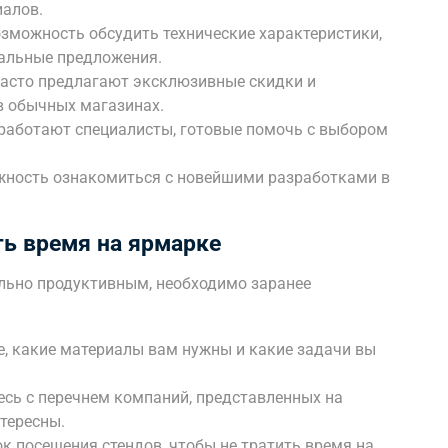
иалов.
зможность обсудить технические характеристики,
уальные предложения.
асто предлагают эксклюзивные скидки и
в обычных магазинах.
работают специалисты, готовые помочь с выбором
ность ознакомиться с новейшими разработками в
ь время на ярмарке
ьно продуктивным, необходимо заранее
, какие материалы вам нужны и какие задачи вы
сь с перечнем компаний, представленных на
нтересны.
к посещения стендов, чтобы не тратить время на