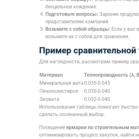
бесцельное хождение.
Подготовьте вопросы:
Заранее продума
представителям компаний.
Возьмите с собой образцы:
Если у вас 
возьмите их с собой для сравнения.
Пример сравнительной
Для наглядности, рассмотрим пример сра
Материал
Теплопроводность (λ, В
Минеральная вата
0.035-0.045
Пенополистирол
0.030-0.040
Эковата
0.032-0.040
Использование таблицы помогает быстро 
сделать осознанный выбор.
Посещение
ярмарки по строительным ма
оптимизировать процесс закупок, найти 