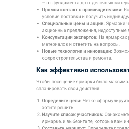
– от фундамента до отделочных матер
Прямой контакт с производителями:
Во
условия поставки и получить индивид
Специальные цены и акции:
Ярмарки ч
акционные предложения, недоступные 
Консультации экспертов:
На ярмарках 
материалов и ответить на вопросы.
Новые технологии и инновации:
Возмож
сфере строительства и ремонта.
Как эффективно использоват
Чтобы посещение ярмарки было максимал
спланировать свои действия:
Определите цели:
Четко сформулируйте
хотите решить.
Изучите список участников:
Ознакомьте
ярмарке, и выберите те, которые вам и
Составьте маршрут:
Определите порядо