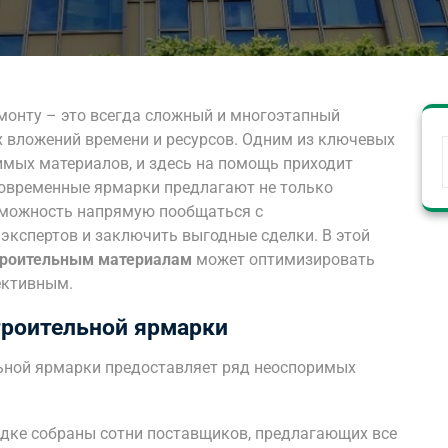
емонту – это всегда сложный и многоэтапный
х вложений времени и ресурсов. Одним из ключевых
имых материалов, и здесь на помощь приходит
Современные ярмарки предлагают не только
озможность напрямую пообщаться с
экспертов и заключить выгодные сделки. В этой
троительным материалам
может оптимизировать
ективным.
роительной ярмарки
ьной ярмарки предоставляет ряд неоспоримых
дке собраны сотни поставщиков, предлагающих все