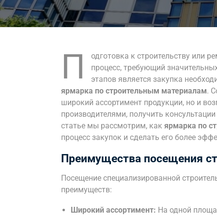
П
одготовка к строительству или р
процесс, требующий значительны
этапов является закупка необход
ярмарка по строительным материалам
. 
широкий ассортимент продукции, но и в
производителями, получить консультации 
статье мы рассмотрим, как
ярмарка по с
процесс закупок и сделать его более эфф
Преимущества посещения ст
Посещение специализированной строител
преимуществ:
Широкий ассортимент:
На одной площа