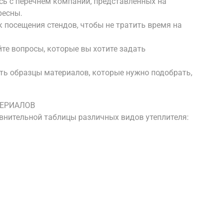
сь с перечнем компаний, представленных на
ресны.
 посещения стендов, чтобы не тратить время на
те вопросы, которые вы хотите задать
есть образцы материалов, которые нужно подобрать,
ТЕРИАЛОВ
внительной таблицы различных видов утеплителя: