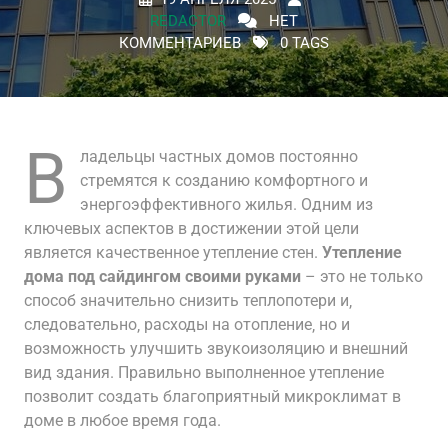
REDACTOR
НЕТ
КОММЕНТАРИЕВ
0 TAGS
В
ладельцы частных домов постоянно
стремятся к созданию комфортного и
энергоэффективного жилья. Одним из
ключевых аспектов в достижении этой цели
является качественное утепление стен.
Утепление
дома под сайдингом своими руками
– это не только
способ значительно снизить теплопотери и‚
следовательно‚ расходы на отопление‚ но и
возможность улучшить звукоизоляцию и внешний
вид здания. Правильно выполненное утепление
позволит создать благоприятный микроклимат в
доме в любое время года.