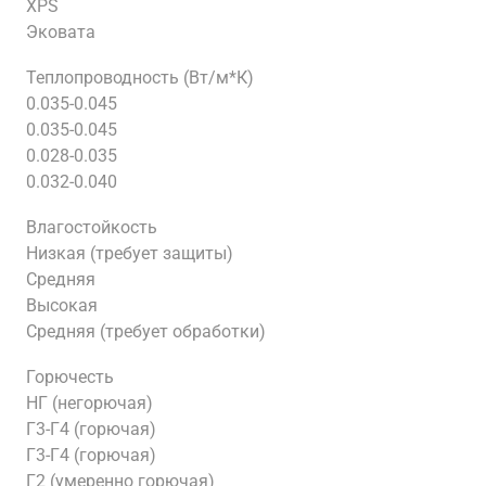
XPS
Эковата
Теплопроводность (Вт/м*К)
0.035-0.045
0.035-0.045
0.028-0.035
0.032-0.040
Влагостойкость
Низкая (требует защиты)
Средняя
Высокая
Средняя (требует обработки)
Горючесть
НГ (негорючая)
Г3-Г4 (горючая)
Г3-Г4 (горючая)
Г2 (умеренно горючая)