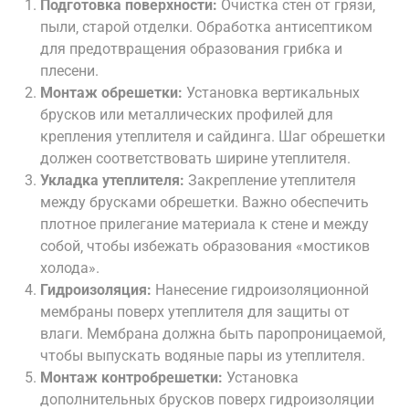
Подготовка поверхности:
Очистка стен от грязи‚
пыли‚ старой отделки. Обработка антисептиком
для предотвращения образования грибка и
плесени.
Монтаж обрешетки:
Установка вертикальных
брусков или металлических профилей для
крепления утеплителя и сайдинга. Шаг обрешетки
должен соответствовать ширине утеплителя.
Укладка утеплителя:
Закрепление утеплителя
между брусками обрешетки. Важно обеспечить
плотное прилегание материала к стене и между
собой‚ чтобы избежать образования «мостиков
холода».
Гидроизоляция:
Нанесение гидроизоляционной
мембраны поверх утеплителя для защиты от
влаги. Мембрана должна быть паропроницаемой‚
чтобы выпускать водяные пары из утеплителя.
Монтаж контробрешетки:
Установка
дополнительных брусков поверх гидроизоляции