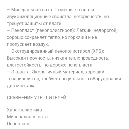
– Минеральная вата: Отличные тепло- и
звукоизоляционные свойства‚ негорючесть‚ но
требует защиты от влаги.
– Пенопласт (пенополистирол): Легкий‚ недорогой‚
хорошо сохраняет тепло‚ но горючий и не
пропускает воздух.
– Экструдированный пенополистирол (XPS):
Высокая прочность‚ низкая теплопроводность‚
влагостойкость‚ но дороже пенопласта.
– Эковата: Экологичный материал‚ хороший
теплоизолятор‚ требует специального оборудования
для монтажа.
СРАВНЕНИЕ УТЕПЛИТЕЛЕЙ
Характеристика
Минеральная вата
Пенопласт