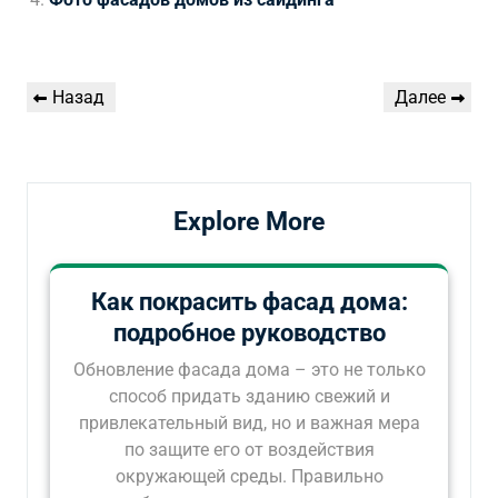
Навигация
Предыдущая
Следующая
Назад
Далее
по
запись
запись
записям
Explore More
Как покрасить фасад дома:
подробное руководство
Обновление фасада дома – это не только
способ придать зданию свежий и
привлекательный вид, но и важная мера
по защите его от воздействия
окружающей среды. Правильно