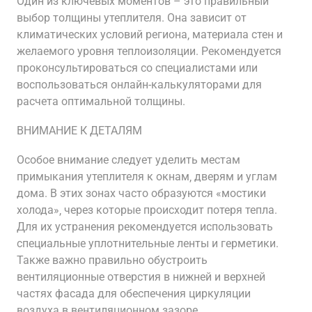
Один из ключевых моментов – это правильный
выбор толщины утеплителя. Она зависит от
климатических условий региона‚ материала стен и
желаемого уровня теплоизоляции. Рекомендуется
проконсультироваться со специалистами или
воспользоваться онлайн-калькуляторами для
расчета оптимальной толщины.
ВНИМАНИЕ К ДЕТАЛЯМ
Особое внимание следует уделить местам
примыкания утеплителя к окнам‚ дверям и углам
дома. В этих зонах часто образуются «мостики
холода»‚ через которые происходит потеря тепла.
Для их устранения рекомендуется использовать
специальные уплотнительные ленты и герметики.
Также важно правильно обустроить
вентиляционные отверстия в нижней и верхней
частях фасада для обеспечения циркуляции
воздуха в вентиляционном зазоре.