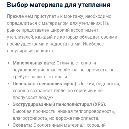
Выбор материала для утепления
Прежде чем приступать к монтажу‚ необходимо
определиться с материалом для утепления. На
рынке представлен широкий ассортимент
утеплителей‚ каждый из которых обладает своими
преимуществами и недостатками. Наиболее
популярные варианты:
Минеральная вата:
Отличные тепло- и
звукоизоляционные свойства‚ негорючесть‚ но
требует защиты от влаги.
Пенопласт (пенополистирол):
Легкий‚ недорогой‚
хорошо сохраняет тепло‚ но горючий и не
пропускает воздух.
Экструдированный пенополистирол (XPS):
Высокая прочность‚ низкая теплопроводность‚
влагостойкость‚ но дороже пенопласта.
Эковата:
Экологичный материал‚ хороший