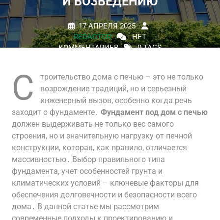
И ВОЗВЕДЕНИЮ
17 АПРЕЛЯ 2025
REDACTOR
НЕТ
КОММЕНТАРИЕВ
0 TAGS
С
троительство дома с печью – это не только
возрождение традиций, но и серьезный
инженерный вызов, особенно когда речь
заходит о фундаменте․
Фундамент под дом с печью
должен выдерживать не только вес самого
строения, но и значительную нагрузку от печной
конструкции, которая, как правило, отличается
массивностью․ Выбор правильного типа
фундамента, учет особенностей грунта и
климатических условий – ключевые факторы для
обеспечения долговечности и безопасности всего
дома․ В данной статье мы рассмотрим
современные подходы к проектированию и