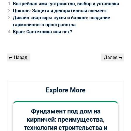
Выгребная яма: устройство, выбор и установка
Цоколь: Защита и декоративный элемент
Дизайн квартиры кухня и балкон: создание
гармоничного пространства
Кран: Сантехника или нет?
Навигация
Предыдущая
Следующая
Назад
Далее
по
запись
запись
записям
Explore More
Фундамент под дом из
кирпичей: преимущества,
технология строительства и