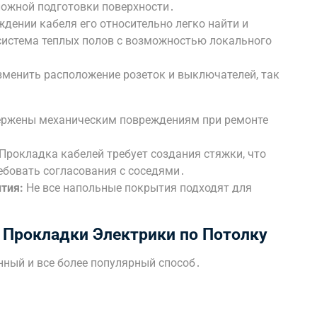
ложной подготовки поверхности․
дении кабеля его относительно легко найти и
 система теплых полов с возможностью локального
зменить расположение розеток и выключателей, так
ержены механическим повреждениям при ремонте
Прокладка кабелей требует создания стяжки, что
ебовать согласования с соседями․
тия:
Не все напольные покрытия подходят для
 Прокладки Электрики по Потолку
нный и все более популярный способ․