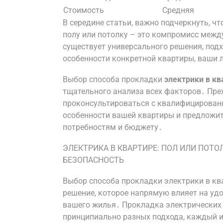
Стоимость
Средняя
В середине статьи, важно подчеркнуть, 
полу или потолку – это компромисс межд
существует универсального решения, под
особенности конкретной квартиры, ваши 
Выбор способа прокладки
электрики в кв
тщательного анализа всех факторов․ Пре
проконсультироваться с квалифицирован
особенности вашей квартиры и предложи
потребностям и бюджету․
ЭЛЕКТРИКА В КВАРТИРЕ: ПОЛ ИЛИ ПОТО
БЕЗОПАСНОСТЬ
Выбор способа прокладки электрики в квар
решение, которое напрямую влияет на удо
вашего жилья․ Прокладка электрических к
принципиально разных подхода, каждый и