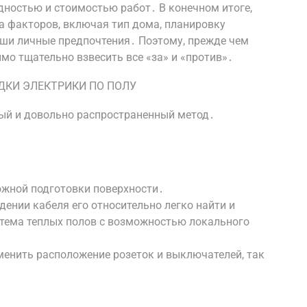
дностью и стоимостью работ․ В конечном итоге,
 факторов, включая тип дома, планировку
ваши личные предпочтения․ Поэтому, прежде чем
мо тщательно взвесить все «за» и «против»․
ДКИ ЭЛЕКТРИКИ ПО ПОЛУ
ый и довольно распространенный метод․
ожной подготовки поверхности․
дении кабеля его относительно легко найти и
истема теплых полов с возможностью локального
менить расположение розеток и выключателей, так