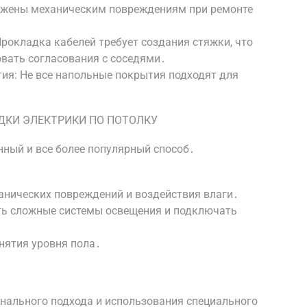
ержены механическим повреждениям при ремонте
рокладка кабелей требует создания стяжки, что
овать согласования с соседями․
тия: Не все напольные покрытия подходят для
ДКИ ЭЛЕКТРИКИ ПО ПОТОЛКУ
нный и все более популярный способ․
анических повреждений и воздействия влаги․
ать сложные системы освещения и подключать
․
нятия уровня пола․
нального подхода и использования специального