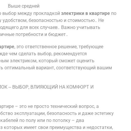
Выше средней
что выбор между прокладкой
электрики в квартире
по
у удобством, безопасностью и стоимостью․ Не
ходящего для всех случаев․ Важно учитывать
личные потребности и бюджет․
артире
, это ответственное решение, требующее
жде чем сделать выбор, рекомендуется
ным электриком, который сможет оценить
ть оптимальный вариант, соответствующий вашим
ЛОК ‒ ВЫБОР, ВЛИЯЮЩИЙ НА КОМФОРТ И
тире – это не просто технический вопрос, а
бство эксплуатации, безопасность и даже эстетику
абелей по полу или по потолку – два
з которых имеет свои преимущества и недостатки,