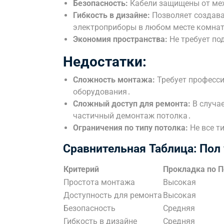
Безопасность:
Кабели защищены от мех
Гибкость в дизайне:
Позволяет создава
электроприборы в любом месте комна
Экономия пространства:
Не требует по
Недостатки:
Сложность монтажа:
Требует професси
оборудования․
Сложный доступ для ремонта:
В случа
частичный демонтаж потолка․
Ограничения по типу потолка:
Не все т
Сравнительная Таблица: Пол 
Критерий
Прокладка по П
Простота монтажа
Высокая
Доступность для ремонта
Высокая
Безопасность
Средняя
Гибкость в дизайне
Средняя