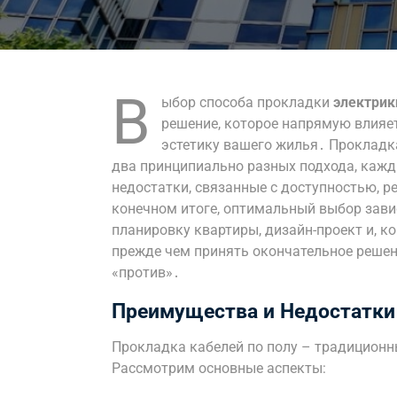
В
ыбор способа прокладки
электрик
решение, которое напрямую влияет
эстетику вашего жилья․ Прокладка
два принципиально разных подхода, кажд
недостатки, связанные с доступностью, 
конечном итоге, оптимальный выбор зави
планировку квартиры, дизайн-проект и, к
прежде чем принять окончательное решени
«против»․
Преимущества и Недостатки
Прокладка кабелей по полу – традиционн
Рассмотрим основные аспекты: