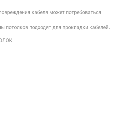
 повреждения кабеля может потребоваться
ипы потолков подходят для прокладки кабелей․
ТОЛОК