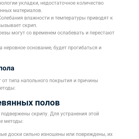
ологии укладки, недостаточное количество
енных материалов.
олебания влажности и температуры приводят к
вызывает скрип.
резы могут со временем ослабевать и перестают
 неровное основание, будет прогибаться и
пола
т от типа напольного покрытия и причины
етоды:
евянных полов
 подвержены скрипу. Для устранения этой
е методы:
ые доски сильно изношены или повреждены, их