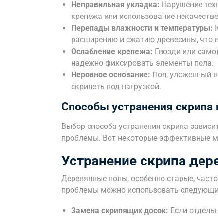
Неправильная укладка:
Нарушение техн
крепежа или использование некачеств
Перепады влажности и температуры:
К
расширению и сжатию древесины, что 
Ослабление крепежа:
Гвозди или само
надежно фиксировать элементы пола.
Неровное основание:
Пол, уложенный на
скрипеть под нагрузкой.
Способы устранения скрипа 
Выбор способа устранения скрипа зависи
проблемы. Вот некоторые эффективные м
Устранение скрипа дер
Деревянные полы, особенно старые, часто
проблемы можно использовать следующи
Замена скрипящих досок:
Если отдельн