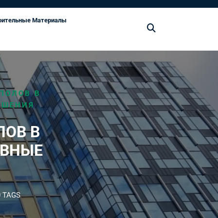
оительные Материалы
ПОЛОВ В
ЕШЕНИЯ
ЛОВ В
ИВНЫЕ
 TAGS