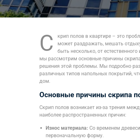
С
крип полов в квартире – это проб
может раздражать, мешать отдыху
быть несколько, от естественного
мы рассмотрим основные причины скрип
решения этой проблемы. Мы подробно раз
различных типов напольных покрытий, чт
дом.
Основные причины скрипа п
Скрип полов возникает из-за трения межд
наиболее распространенных причин:
Износ материала:
Со временем древеси
первоначальную форму.