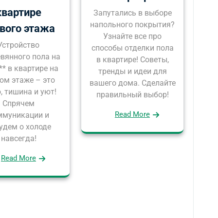
квартире
Запутались в выборе
напольного покрытия?
вого этажа
Узнайте все про
Устройство
способы отделки пола
евянного пола на
в квартире! Советы,
** в квартире на
тренды и идеи для
ом этаже – это
вашего дома. Сделайте
, тишина и уют!
правильный выбор!
Спрячем
Read More
ммуникации и
удем о холоде
навсегда!
Read More