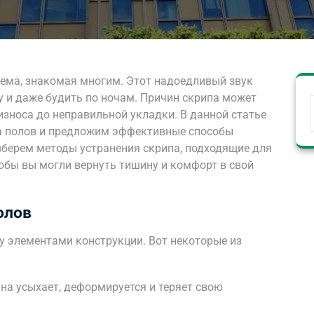
лема, знакомая многим. Этот надоедливый звук
 и даже будить по ночам. Причин скрипа может
 износа до неправильной укладки. В данной статье
а полов и предложим эффективные способы
берем методы устранения скрипа, подходящие для
обы вы могли вернуть тишину и комфорт в свой
олов
у элементами конструкции. Вот некоторые из
на усыхает, деформируется и теряет свою