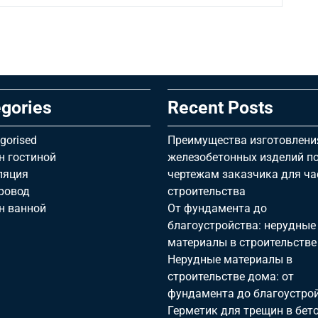
gories
Recent Posts
gorised
Преимущества изготовлени
н гостиной
железобетонных изделий п
ляция
чертежам заказчика для ча
ровод
строительства
н ванной
От фундамента до
благоустройства: нерудные
материалы в строительстве
Нерудные материалы в
строительстве дома: от
фундамента до благоустро
Герметик для трещин в бето