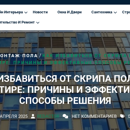
йн Интерьера
Новости
Окна И Двери
Сантехника
Стр
ительство И Ремонт
/
ОНТАЖ ПОЛА
КАК ИЗБАВИТЬСЯ ОТ СКРИПА 
ИРЕ: ПРИЧИНЫ И ЭФФЕКТИВНЫЕ СПОСОБЫ Р
ИЗБАВИТЬСЯ ОТ СКРИПА ПО
ТИРЕ: ПРИЧИНЫ И ЭФФЕКТ
СПОСОБЫ РЕШЕНИЯ
 АПРЕЛЯ 2025
REDACTOR
НЕТ КОММЕНТАРИЕВ
0