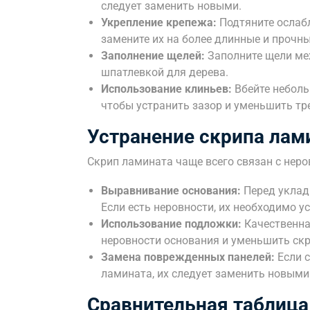
следует заменить новыми.
Укрепление крепежа:
Подтяните ослабл
замените их на более длинные и прочны
Заполнение щелей:
Заполните щели ме
шпатлевкой для дерева.
Использование клиньев:
Вбейте неболь
чтобы устранить зазор и уменьшить тр
Устранение скрипа лам
Скрип ламината чаще всего связан с нер
Выравнивание основания:
Перед укладк
Если есть неровности, их необходимо у
Использование подложки:
Качественна
неровности основания и уменьшить скр
Замена поврежденных панелей:
Если 
ламината, их следует заменить новыми
Сравнительная таблица