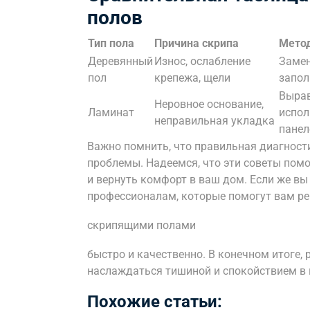
полов
Тип пола
Причина скрипа
Метод
Деревянный
Износ, ослабление
Замен
пол
крепежа, щели
запол
Вырав
Неровное основание,
Ламинат
испол
неправильная укладка
панел
Важно помнить, что правильная диагнос
проблемы. Надеемся, что эти советы помо
и вернуть комфорт в ваш дом. Если же вы 
профессионалам, которые помогут вам р
скрипящими полами
быстро и качественно. В конечном итоге,
наслаждаться тишиной и спокойствием в 
Похожие статьи: