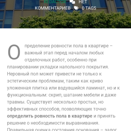
REDACTOR
НЕТ
КОММЕНТАРИЕВ
0 TAGS
О
пределение ровности пола в квартире –
важный этап перед началом любых
отделочных работ‚ особенно при
планировании укладки напольного покрытия.
Неровный пол может привести не только к
эстетическим проблемам‚ таким как криво
уложенная плитка или вздувшийся ламинат‚ но и к
функциональным: скрип‚ шатание мебели и даже
травмы. Существует несколько простых‚ но
эффективных способов‚ позволяющих точно
определить ровность пола в квартире
и принять
решение о необходимости выравнивания.
Правильная оценка состояния основания – залог