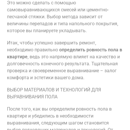
Это можно сделать с помощью
самовыравнивающихся смесей или цементно-
песчаной стяжки. Выбор метода зависит от
величины перепадов и типа напольного покрытия‚
которое вы планируете укладывать.
Итак‚ чтобы успешно завершить ремонт‚
необходимо правильно
определить ровность пола в
квартире
‚ ведь это напрямую влияет на качество и
долговечность конечного результата. Тщательная
проверка и своевременное выравнивание – залог
комфорта и эстетики вашего дома.
ВЫБОР МАТЕРИАЛОВ И ТЕХНОЛОГИЙ ДЛЯ
ВЫРАВНИВАНИЯ ПОЛА
После того‚ как вы определили ровность пола в
квартире и убедились в необходимости
выравнивания‚ следующим шагом становится
выбор подходящих материалов и технологий. От