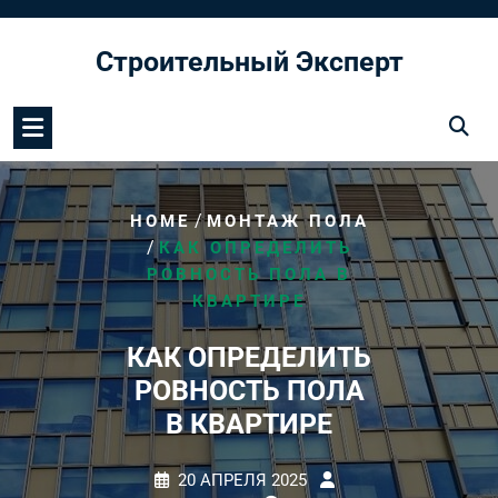
Перейти
к
Строительный Эксперт
содержимому
/
HOME
МОНТАЖ ПОЛА
/
КАК ОПРЕДЕЛИТЬ
РОВНОСТЬ ПОЛА В
КВАРТИРЕ
КАК ОПРЕДЕЛИТЬ
РОВНОСТЬ ПОЛА
В КВАРТИРЕ
20 АПРЕЛЯ 2025