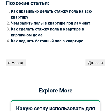
Похожие статьи:
Как правильно делать стяжку пола на всю
квартиру
Чем залить полы в квартире под ламинат
Как сделать стяжку пола в квартире в
кирпичном доме
Как поднять бетонный пол в квартире
Навигация
Предыдущая
Следующая
Назад
Далее
по
запись
запись
записям
Explore More
Какую сетку использовать для