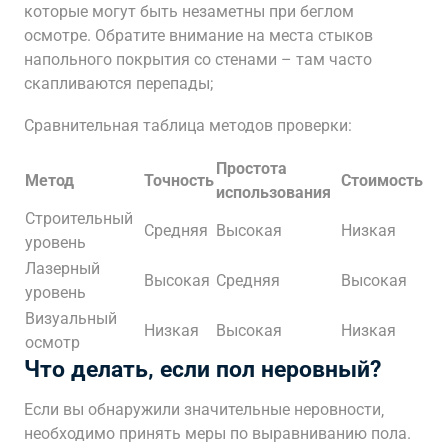
которые могут быть незаметны при беглом
осмотре. Обратите внимание на места стыков
напольного покрытия со стенами – там часто
скапливаются перепады;
Сравнительная таблица методов проверки:
Простота
Метод
Точность
Стоимость
использования
Строительный
Средняя
Высокая
Низкая
уровень
Лазерный
Высокая
Средняя
Высокая
уровень
Визуальный
Низкая
Высокая
Низкая
осмотр
Что делать‚ если пол неровный?
Если вы обнаружили значительные неровности‚
необходимо принять меры по выравниванию пола.