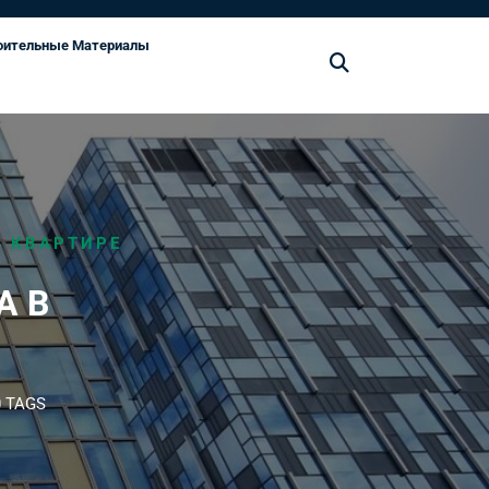
оительные Материалы
В КВАРТИРЕ
А В
 TAGS