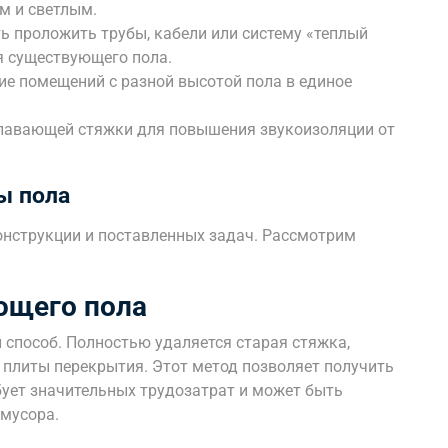
м и светлым.
 проложить трубы, кабели или систему «теплый
я существующего пола.
е помещений с разной высотой пола в единое
лавающей стяжки для повышения звукоизоляции от
ы пола
конструкции и поставленных задач. Рассмотрим
ющего пола
 способ. Полностью удаляется старая стяжка,
о плиты перекрытия. Этот метод позволяет получить
ует значительных трудозатрат и может быть
мусора.