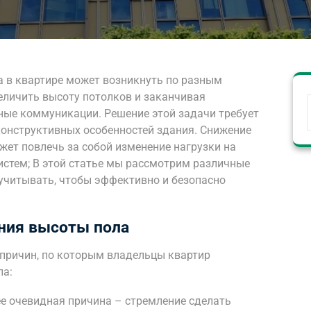
 в квартире может возникнуть по разным
еличить высоту потолков и заканчивая
ые коммуникации. Решение этой задачи требует
онструктивных особенностей здания. Снижение
ожет повлечь за собой изменение нагрузки на
стем; В этой статье мы рассмотрим различные
учитывать, чтобы эффективно и безопасно
ния высоты пола
причин, по которым владельцы квартир
ла:
е очевидная причина – стремление сделать