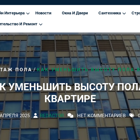
йн Интерьера
Новости
Окна И Двери
Сантехника
Стр
ительство И Ремонт
/
ТАЖ ПОЛА
КАК УМЕНЬШИТЬ ВЫСОТУ ПОЛА 
К УМЕНЬШИТЬ ВЫСОТУ ПОЛ
КВАРТИРЕ
 АПРЕЛЯ 2025
REDACTOR
НЕТ КОММЕНТАРИЕВ
0