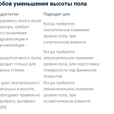
собов уменьшения высоты пола
достатки
Подходит для
удоемко, много пыли
Когда требуется
мусора, требует
значительное снижение
сстановления
уровня пола, при
дроизоляции и
капитальном ремонте
укоизоляции
Когда требуется
разуется много пыли,
незначительное снижение
дходит только для
уровня пола, для подготовки
вных стяжек
поверхности под финишное
покрытие
 дает значительного
Когда требуется
игрыша в высоте,
незначительное снижение
обходимо правильно
уровня пола, при
добрать материал
косметическом ремонте
ИРЕ