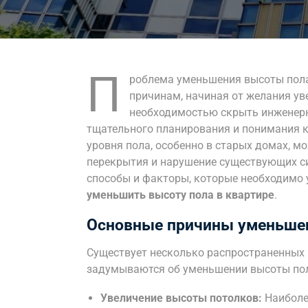
П
роблема уменьшения высоты пола
причинам, начиная от желания ув
необходимостью скрыть инженерн
тщательного планирования и понимания к
уровня пола, особенно в старых домах, м
перекрытия и нарушение существующих си
способы и факторы, которые необходимо 
уменьшить высоту пола в квартире
.
Основные причины уменьше
Существует несколько распространенных 
задумываются об уменьшении высоты по
Увеличение высоты потолков:
Наиболе