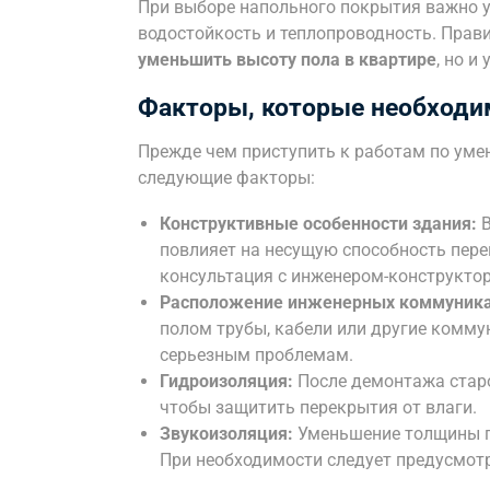
При выборе напольного покрытия важно уч
водостойкость и теплопроводность. Прав
уменьшить высоту пола в квартире
, но 
Факторы, которые необходи
Прежде чем приступить к работам по уме
следующие факторы:
Конструктивные особенности здания:
В
повлияет на несущую способность пере
консультация с инженером-конструкто
Расположение инженерных коммуника
полом трубы, кабели или другие комму
серьезным проблемам.
Гидроизоляция:
После демонтажа старо
чтобы защитить перекрытия от влаги.
Звукоизоляция:
Уменьшение толщины по
При необходимости следует предусмот