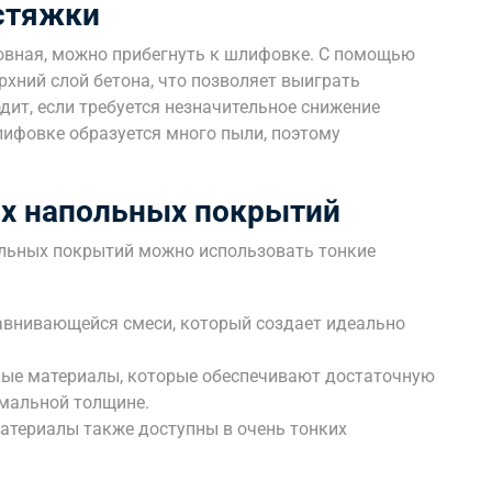
стяжки
овная, можно прибегнуть к шлифовке. С помощью
хний слой бетона, что позволяет выиграть
дит, если требуется незначительное снижение
лифовке образуется много пыли, поэтому
их напольных покрытий
ольных покрытий можно использовать тонкие
внивающейся смеси, который создает идеально
ые материалы, которые обеспечивают достаточную
имальной толщине.
атериалы также доступны в очень тонких