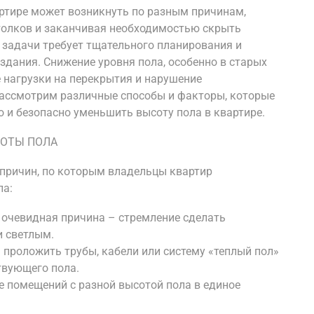
ртире может возникнуть по разным причинам,
толков и заканчивая необходимостью скрыть
задачи требует тщательного планирования и
здания. Снижение уровня пола, особенно в старых
 нагрузки на перекрытия и нарушение
рассмотрим различные способы и факторы, которые
 и безопасно уменьшить высоту пола в квартире.
ОТЫ ПОЛА
причин, по которым владельцы квартир
ла:
 очевидная причина – стремление сделать
и светлым.
проложить трубы, кабели или систему «теплый пол»
твующего пола.
е помещений с разной высотой пола в единое