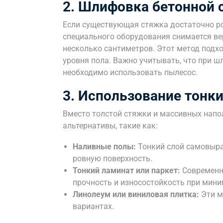
2. Шлифовка бетонной 
Если существующая стяжка достаточно р
специального оборудования снимается вер
несколько сантиметров. Этот метод подхо
уровня пола. Важно учитывать, что при ш
необходимо использовать пылесос.
3. Использование тонк
Вместо толстой стяжки и массивных нап
альтернативы, такие как:
Наливные полы:
Тонкий слой самовыра
ровную поверхность.
Тонкий ламинат или паркет:
Современн
прочность и износостойкость при мин
Линолеум или виниловая плитка:
Эти м
вариантах.