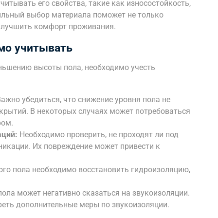
итывать его свойства, такие как износостойкость,
ильный выбор материала поможет не только
и улучшить комфорт проживания.
мо учитывать
ньшению высоты пола, необходимо учесть
ажно убедиться, что снижение уровня пола не
крытий. В некоторых случаях может потребоваться
ром.
ций:
Необходимо проверить, не проходят ли под
никации. Их повреждение может привести к
го пола необходимо восстановить гидроизоляцию,
ла может негативно сказаться на звукоизоляции.
реть дополнительные меры по звукоизоляции.