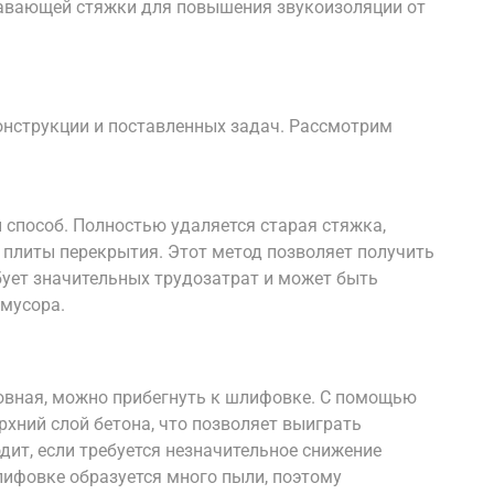
лавающей стяжки для повышения звукоизоляции от
конструкции и поставленных задач. Рассмотрим
 способ. Полностью удаляется старая стяжка,
о плиты перекрытия. Этот метод позволяет получить
ует значительных трудозатрат и может быть
мусора.
овная, можно прибегнуть к шлифовке. С помощью
хний слой бетона, что позволяет выиграть
дит, если требуется незначительное снижение
лифовке образуется много пыли, поэтому