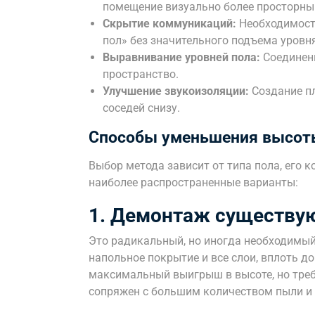
помещение визуально более просторны
Скрытие коммуникаций:
Необходимость
пол» без значительного подъема уровн
Выравнивание уровней пола:
Соединени
пространство.
Улучшение звукоизоляции:
Создание п
соседей снизу.
Способы уменьшения высот
Выбор метода зависит от типа пола, его 
наиболее распространенные варианты:
1. Демонтаж существу
Это радикальный, но иногда необходимый
напольное покрытие и все слои, вплоть д
максимальный выигрыш в высоте, но треб
сопряжен с большим количеством пыли и 