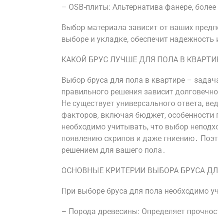
– OSB-плиты: Альтернатива фанере, более
Выбор материала зависит от ваших предп
выборе и укладке, обеспечит надежность 
КАКОЙ БРУС ЛУЧШЕ ДЛЯ ПОЛА В КВАРТИ
Выбор бруса для пола в квартире – зада
правильного решения зависит долговечно
Не существует универсального ответа, в
факторов, включая бюджет, особенности 
необходимо учитывать, что выбор неподх
появлению скрипов и даже гниению․ Поэт
решением для вашего пола․
ОСНОВНЫЕ КРИТЕРИИ ВЫБОРА БРУСА ДЛ
При выборе бруса для пола необходимо у
– Порода древесины: Определяет прочност