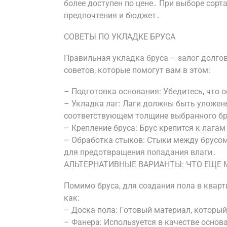
более доступен по цене․ При выборе сорт
предпочтения и бюджет․
СОВЕТЫ ПО УКЛАДКЕ БРУСА
Правильная укладка бруса – залог долго
советов, которые помогут вам в этом:
– Подготовка основания: Убедитесь, что 
– Укладка лаг: Лаги должны быть уложены
соответствующем толщине выбранного бр
– Крепление бруса: Брус крепится к лага
– Обработка стыков: Стыки между брусо
для предотвращения попадания влаги․
АЛЬТЕРНАТИВНЫЕ ВАРИАНТЫ: ЧТО ЕЩЕ
Помимо бруса, для создания пола в кварт
как:
– Доска пола: Готовый материал, которы
– Фанера: Используется в качестве основ