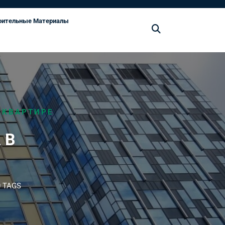
оительные Материалы
 КВАРТИРЕ
 В
 TAGS