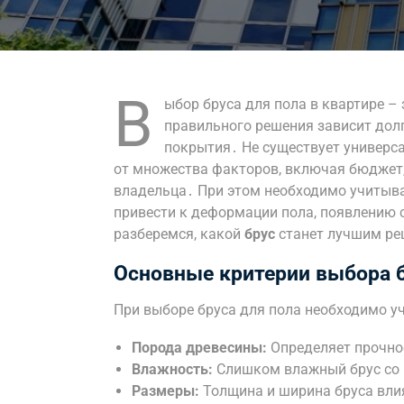
В
ыбор бруса для пола в квартире –
правильного решения зависит долг
покрытия․ Не существует универса
от множества факторов, включая бюджет,
владельца․ При этом необходимо учитыв
привести к деформации пола, появлению 
разберемся, какой
брус
станет лучшим ре
Основные критерии выбора б
При выборе бруса для пола необходимо у
Порода древесины:
Определяет прочнос
Влажность:
Слишком влажный брус со
Размеры:
Толщина и ширина бруса вли