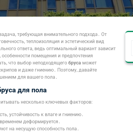
 задача, требующая внимательного подхода․ От
овечность, теплоизоляция и эстетический вид
льного ответа, ведь оптимальный вариант зависит
 особенности помещения и предпочтения
ать, что выбор неподходящего
бруса
может
скрипов и даже гниению․ Поэтому, давайте
шением для вашего пола․
руса для пола
читывать несколько ключевых факторов:
ть, устойчивость к влаге и гниению․
 временем деформируется․
яют на несущую способность пола․