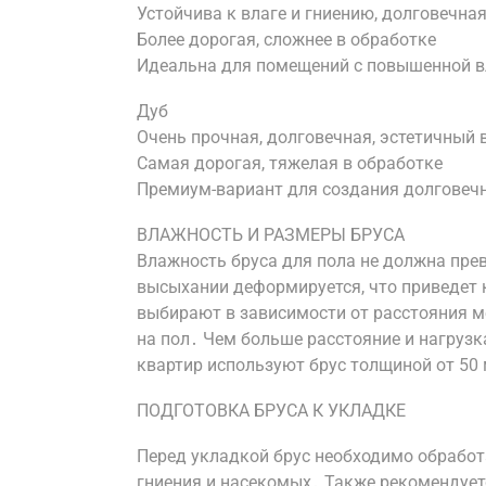
Устойчива к влаге и гниению, долговечна
Более дорогая, сложнее в обработке
Идеальна для помещений с повышенной в
Дуб
Очень прочная, долговечная, эстетичный
Самая дорогая, тяжелая в обработке
Премиум-вариант для создания долговечн
ВЛАЖНОСТЬ И РАЗМЕРЫ БРУСА
Влажность бруса для пола не должна пр
высыхании деформируется, что приведет 
выбирают в зависимости от расстояния м
на пол․ Чем больше расстояние и нагрузк
квартир используют брус толщиной от 50
ПОДГОТОВКА БРУСА К УКЛАДКЕ
Перед укладкой брус необходимо обработ
гниения и насекомых․ Также рекомендует