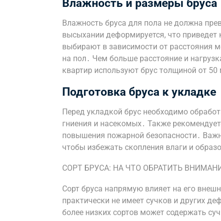
Влажность и размеры бруса
Влажность бруса для пола не должна пр
высыхании деформируется, что приведет 
выбирают в зависимости от расстояния м
на пол․ Чем больше расстояние и нагрузк
квартир используют брус толщиной от 50
Подготовка бруса к укладке
Перед укладкой брус необходимо обработ
гниения и насекомых․ Также рекомендует
повышения пожарной безопасности․ Важн
чтобы избежать скопления влаги и образ
СОРТ БРУСА: НА ЧТО ОБРАТИТЬ ВНИМАН
Сорт бруса напрямую влияет на его внешн
практически не имеет сучков и других де
более низких сортов может содержать сучк