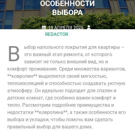
ОСОБЕННОСТИ
ВЫБОРА
19 АПРЕЛЯ 2025
REDACTOR
НЕТ
КОММЕНТАРИЕВ
0 TAGS
В
ыбор напольного покрытия для квартиры –
это важный этап ремонта, от которого
зависит не только внешний вид, но и
комфорт проживания. Среди множества вариантов,
**ковролин** выделяется своей мягкостью,
теплоизоляцией и способностью создавать уютную
атмосферу. Он идеально подходит для спален и
детских комнат, где особенно важен комфорт и
тепло. Рассмотрим подробнее преимущества и
недостатки **ковролина**, а также особенности его
выбора и укладки, чтобы помочь вам сделать
правильный выбор для вашего дома.