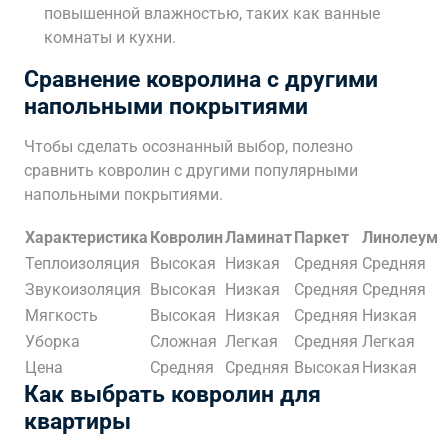
повышенной влажностью, таких как ванные
комнаты и кухни.
Сравнение ковролина с другими
напольными покрытиями
Чтобы сделать осознанный выбор, полезно
сравнить ковролин с другими популярными
напольными покрытиями.
Характеристика
Ковролин
Ламинат
Паркет
Линолеум
Теплоизоляция
Высокая
Низкая
Средняя
Средняя
Звукоизоляция
Высокая
Низкая
Средняя
Средняя
Мягкость
Высокая
Низкая
Средняя
Низкая
Уборка
Сложная
Легкая
Средняя
Легкая
Цена
Средняя
Средняя
Высокая
Низкая
Как выбрать ковролин для
квартиры