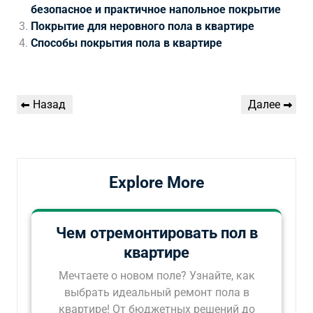
безопасное и практичное напольное покрытие
Покрытие для неровного пола в квартире
Способы покрытия пола в квартире
Навигация
Предыдущая
Следующая
Назад
Далее
по
запись
запись
записям
Explore More
Чем отремонтировать пол в
квартире
Мечтаете о новом поле? Узнайте, как
выбрать идеальный ремонт пола в
квартире! От бюджетных решений до