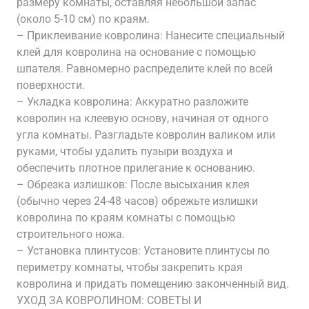
размеру комнаты, оставляя небольшой запас
(около 5-10 см) по краям.
– Приклеивание ковролина: Нанесите специальный
клей для ковролина на основание с помощью
шпателя. Равномерно распределите клей по всей
поверхности.
– Укладка ковролина: Аккуратно разложите
ковролин на клеевую основу, начиная от одного
угла комнаты. Разгладьте ковролин валиком или
руками, чтобы удалить пузыри воздуха и
обеспечить плотное прилегание к основанию.
– Обрезка излишков: После высыхания клея
(обычно через 24-48 часов) обрежьте излишки
ковролина по краям комнаты с помощью
строительного ножа.
– Установка плинтусов: Установите плинтусы по
периметру комнаты, чтобы закрепить края
ковролина и придать помещению законченный вид.
УХОД ЗА КОВРОЛИНОМ: СОВЕТЫ И