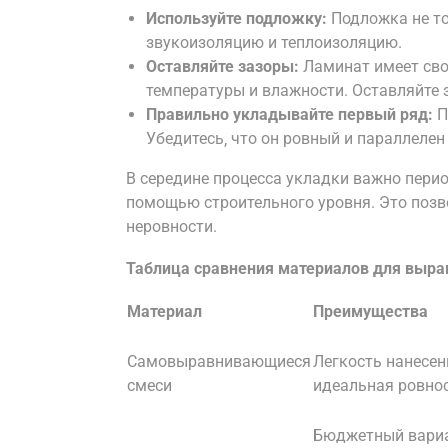
Используйте подложку:
Подложка не то
звукоизоляцию и теплоизоляцию.
Оставляйте зазоры:
Ламинат имеет сво
температуры и влажности. Оставляйте
Правильно укладывайте первый ряд:
П
Убедитесь‚ что он ровный и параллелен 
В середине процесса укладки важно перио
помощью строительного уровня. Это поз
неровности.
Таблица сравнения материалов для выра
Материал
Преимущества
Самовыравнивающиеся
Легкость нанесен
смеси
идеальная ровно
Бюджетный вариа