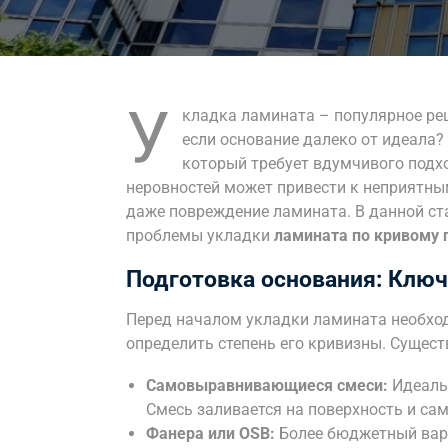
У
кладка ламината – популярное реш
если основание далеко от идеала? 
который требует вдумчивого подх
неровностей может привести к неприятным
даже повреждение ламината. В данной с
проблемы укладки
ламината по кривому 
Подготовка основания: Ключ
Перед началом укладки ламината необход
определить степень его кривизны. Сущест
Самовыравнивающиеся смеси:
Идеальн
Смесь заливается на поверхность и сам
Фанера или OSB:
Более бюджетный вари