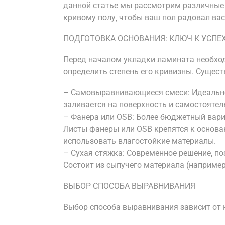
данной статье мы рассмотрим различные
кривому полу‚ чтобы ваш пол радовал вас
ПОДГОТОВКА ОСНОВАНИЯ: КЛЮЧ К УСПЕ
Перед началом укладки ламината необход
определить степень его кривизны. Сущест
– Самовыравнивающиеся смеси: Идеально
заливается на поверхность и самостоятел
– Фанера или OSB: Более бюджетный вари
Листы фанеры или OSB крепятся к основа
использовать влагостойкие материалы.
– Сухая стяжка: Современное решение‚ п
Состоит из сыпучего материала (например
ВЫБОР СПОСОБА ВЫРАВНИВАНИЯ
Выбор способа выравнивания зависит от 