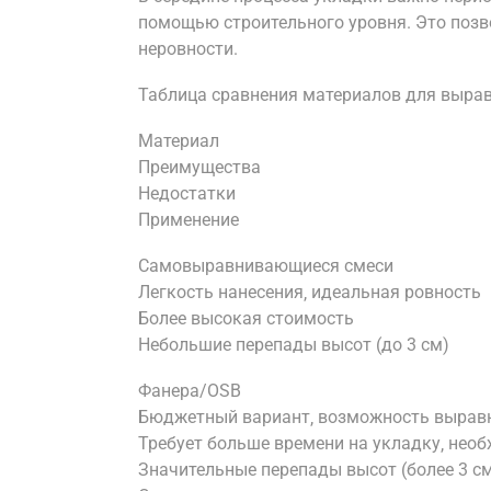
помощью строительного уровня. Это поз
неровности.
Таблица сравнения материалов для вырав
Материал
Преимущества
Недостатки
Применение
Самовыравнивающиеся смеси
Легкость нанесения‚ идеальная ровность
Более высокая стоимость
Небольшие перепады высот (до 3 см)
Фанера/OSB
Бюджетный вариант‚ возможность выравн
Требует больше времени на укладку‚ нео
Значительные перепады высот (более 3 с