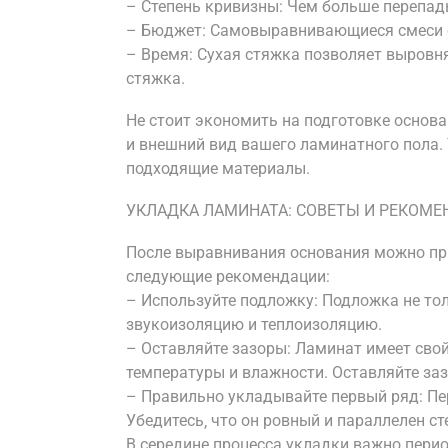
– Степень кривизны: Чем больше перепад
– Бюджет: Самовыравнивающиеся смеси о
– Время: Сухая стяжка позволяет выровн
стяжка.
Не стоит экономить на подготовке основа
и внешний вид вашего ламинатного пола.
подходящие материалы.
УКЛАДКА ЛАМИНАТА: СОВЕТЫ И РЕКОМ
После выравнивания основания можно пр
следующие рекомендации:
– Используйте подложку: Подложка не тол
звукоизоляцию и теплоизоляцию.
– Оставляйте зазоры: Ламинат имеет сво
температуры и влажности. Оставляйте за
– Правильно укладывайте первый ряд: Пе
Убедитесь‚ что он ровный и параллелен ст
В середине процесса укладки важно перио