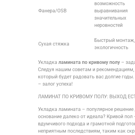
возможность
Фанера/OSB
выравнивания
значительных
неровностей
Быстрый монтаж‚
Сухая стяжка
экологичность
Укладка
ламината по кривому полу
– зад
Следуя нашим советам и рекомендациям‚ 
который будет радовать вас долгие годы.
– залог успеха!
ЛАМИНАТ ПО КРИВОМУ ПОЛУ: ВЫХОД ЕС
Укладка ламината – популярное решение д
основание далеко от идеала? Кривой пол –
вдумчивого подхода и грамотной подгото
неприятным последствиям‚ таким как скр