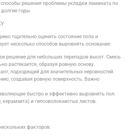
 способы решения проблемы укладки ламината по
 долгие годы.
ХУ
имо тщательно оценить состояние пола и
вует несколько способов выровнять основание:
е решение для небольших перепадов высот. Смесь
ьно растекается‚ образуя ровную основу.
ант‚ подходящий для значительных неровностей.
нию‚ создавая ровную поверхность. Важно
озволяющее быстро и эффективно выровнять пол.
‚ керамзита) и гипсоволокнистых листов.
нескольких факторов: