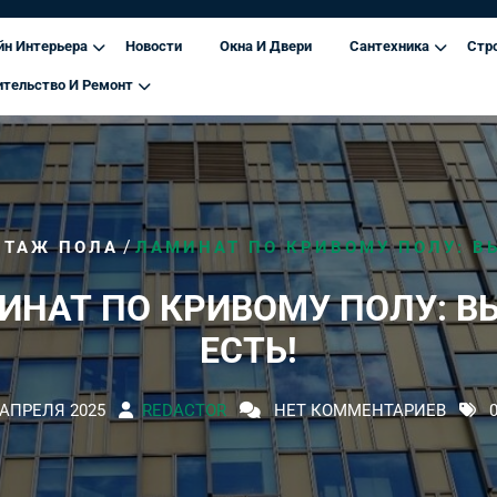
йн Интерьера
Новости
Окна И Двери
Сантехника
Стр
ительство И Ремонт
/
НТАЖ ПОЛА
ЛАМИНАТ ПО КРИВОМУ ПОЛУ: ВЫ
ИНАТ ПО КРИВОМУ ПОЛУ: В
ЕСТЬ!
 АПРЕЛЯ 2025
REDACTOR
НЕТ КОММЕНТАРИЕВ
0