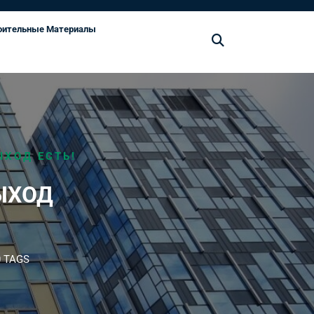
оительные Материалы
ХОД ЕСТЬ!
ЫХОД
 TAGS