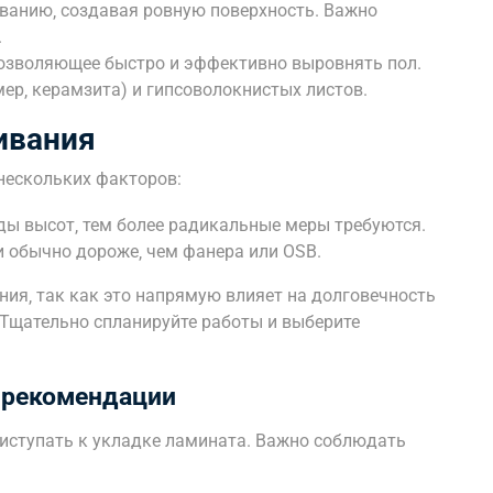
ванию‚ создавая ровную поверхность. Важно
.
озволяющее быстро и эффективно выровнять пол.
ер‚ керамзита) и гипсоволокнистых листов.
ивания
нескольких факторов:
ы высот‚ тем более радикальные меры требуются.
обычно дороже‚ чем фанера или OSB.
ния‚ так как это напрямую влияет на долговечность
 Тщательно спланируйте работы и выберите
 рекомендации
иступать к укладке ламината. Важно соблюдать