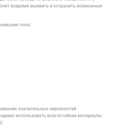
волит вовремя выявить и устранить возможные
нивания пола:
ивания значительных неровностей
бходимо использовать влагостойкие материалы
м)