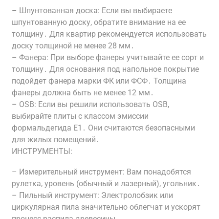
– Шпунтованная доска: Если вы выбираете
шпунтованную доску, обратите внимание на ее
толщину․ Для квартир рекомендуется использовать
доску толщиной не менее 28 мм․
– Фанера: При выборе фанеры учитывайте ее сорт и
толщину․ Для основания под напольное покрытие
подойдет фанера марки ФК или ФСФ․ Толщина
фанеры должна быть не менее 12 мм․
– OSB: Если вы решили использовать OSB,
выбирайте плиты с классом эмиссии
формальдегида E1․ Они считаются безопасными
для жилых помещений․
ИНСТРУМЕНТЫ:
– Измерительный инструмент: Вам понадобятся
рулетка, уровень (обычный и лазерный), угольник․
– Пильный инструмент: Электролобзик или
циркулярная пила значительно облегчат и ускорят
процесс распила древесины․