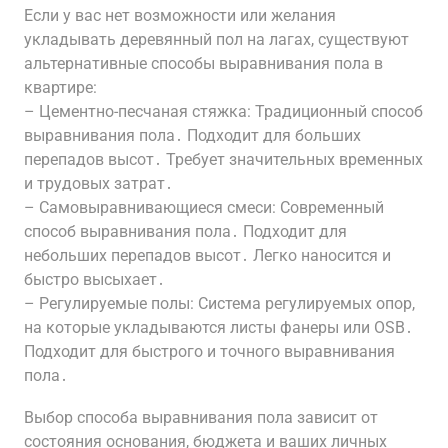
Если у вас нет возможности или желания
укладывать деревянный пол на лагах, существуют
альтернативные способы выравнивания пола в
квартире:
– Цементно-песчаная стяжка: Традиционный способ
выравнивания пола․ Подходит для больших
перепадов высот․ Требует значительных временных
и трудовых затрат․
– Самовыравнивающиеся смеси: Современный
способ выравнивания пола․ Подходит для
небольших перепадов высот․ Легко наносится и
быстро высыхает․
– Регулируемые полы: Система регулируемых опор,
на которые укладываются листы фанеры или OSB․
Подходит для быстрого и точного выравнивания
пола․
Выбор способа выравнивания пола зависит от
состояния основания, бюджета и ваших личных