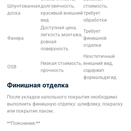
Шпунтованная
долговечность,
стоимость,
доска
красивый внешний
требует
вид
обработки
Доступная цена,
Требует
легкость монтажа,
Фанера
финишной
ровная
отделки
поверхность
Неэстетичный
Низкая стоимость,
внешний вид,
OSB
прочность
содержит
формальдегид
Финишная отделка
После укладки напольного покрытия необходимо
выполнить финишную отделку: шлифовку, покраску
или покрытие лаком․
**Пояснения:**