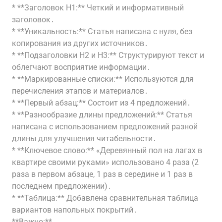
* **Заголовок H1:** Четкий и информативный
заголовок․
* **Уникальность:** Статья написана с нуля, без
копирования из других источников․
* **Подзаголовки H2 и H3:** Структурируют текст и
облегчают восприятие информации․
* **Маркированные списки:** Используются для
перечисления этапов и материалов․
* **Первый абзац:** Состоит из 4 предложений․
* **Разнообразие длины предложений:** Статья
написана с использованием предложений разной
длины для улучшения читабельности․
* **Ключевое слово:** «Деревянный пол на лагах в
квартире своими руками» использовано 4 раза (2
раза в первом абзаце, 1 раз в середине и 1 раз в
последнем предложении)․
* **Таблица:** Добавлена сравнительная таблица
вариантов напольных покрытий․
**Важно:**