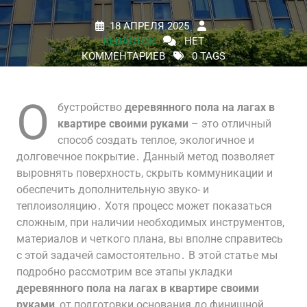
18 АПРЕЛЯ 2025
REDACTOR
НЕТ
КОММЕНТАРИЕВ
0 TAGS
О
бустройство
деревянного пола на лагах в
квартире своими руками
– это отличный
способ создать теплое, экологичное и
долговечное покрытие․ Данный метод позволяет
выровнять поверхность, скрыть коммуникации и
обеспечить дополнительную звуко- и
теплоизоляцию․ Хотя процесс может показаться
сложным, при наличии необходимых инструментов,
материалов и четкого плана, вы вполне справитесь
с этой задачей самостоятельно․ В этой статье мы
подробно рассмотрим все этапы укладки
деревянного пола на лагах в квартире своими
руками
, от подготовки основания до финишной