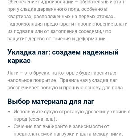
Обеспечение гидроизоляции – обязательный этап
при укладке деревянного пола, особенно в
квартирах, расположенных на первых этажах․
Гидроизоляция предотвратит проникновение влаги
из подвала или от затопления соседями, что
защитит дерево от гниения и деформации․
Укладка лаг: создаем надежный
каркас
Лаги – это бруски, на которые будет крепиться
напольное покрытие․ Правильная укладка лаг
обеспечивает ровную и прочную основу для пола․
Выбор материала для лаг
Используйте сухую строганую древесину хвойных
пород (сосна, ель)․
Сечение лаг выбирайте в зависимости от
предполагаемой нагрузки и шага между ними․