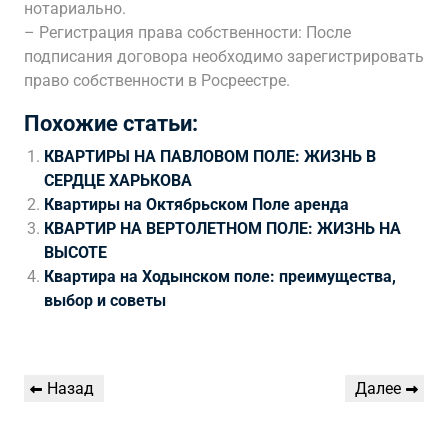
нотариально.
– Регистрация права собственности: После
подписания договора необходимо зарегистрировать
право собственности в Росреестре.
Похожие статьи:
КВАРТИРЫ НА ПАВЛОВОМ ПОЛЕ: ЖИЗНЬ В
СЕРДЦЕ ХАРЬКОВА
Квартиры на Октябрьском Поле аренда
КВАРТИР НА ВЕРТОЛЕТНОМ ПОЛЕ: ЖИЗНЬ НА
ВЫСОТЕ
Квартира на Ходынском поле: преимущества,
выбор и советы
Навигация
Предыдущая
Следующая
Назад
Далее
по
запись
запись
записям