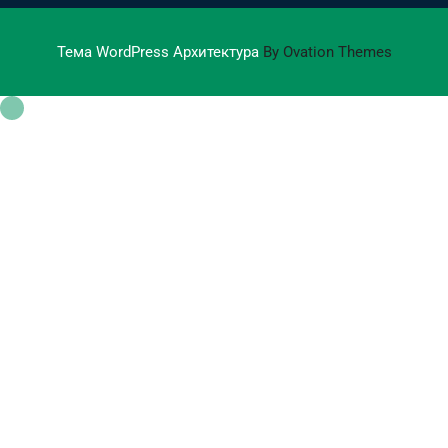
Тема WordPress Архитектура
By Ovation Themes