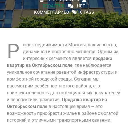
REDACTOR
НЕТ
КОММЕНТАРИЕВ
0 TAGS
Р
ынок недвижимости Москвы‚ как известно‚
динамичен и постоянно меняется. Одним из
интересных сегментов является
продажа
квартир на Октябрьском поле
‚ где наблюдается
уникальное сочетание развитой инфраструктуры и
комфортной городской среды. Сегодня мы
рассмотрим особенности этого района‚ его
привлекательность для потенциальных покупателей
и перспективы развития.
Продажа квартир на
Октябрьском поле
в настоящее время – это
возможность приобрести жилье в районе с богатой
историей и отличными транспортными связями.