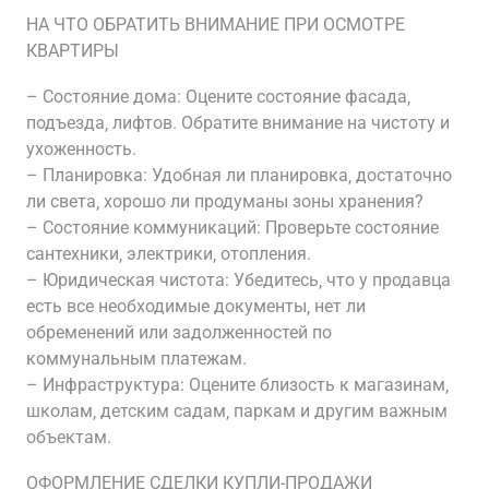
НА ЧТО ОБРАТИТЬ ВНИМАНИЕ ПРИ ОСМОТРЕ
КВАРТИРЫ
– Состояние дома: Оцените состояние фасада‚
подъезда‚ лифтов. Обратите внимание на чистоту и
ухоженность.
– Планировка: Удобная ли планировка‚ достаточно
ли света‚ хорошо ли продуманы зоны хранения?
– Состояние коммуникаций: Проверьте состояние
сантехники‚ электрики‚ отопления.
– Юридическая чистота: Убедитесь‚ что у продавца
есть все необходимые документы‚ нет ли
обременений или задолженностей по
коммунальным платежам.
– Инфраструктура: Оцените близость к магазинам‚
школам‚ детским садам‚ паркам и другим важным
объектам.
ОФОРМЛЕНИЕ СДЕЛКИ КУПЛИ-ПРОДАЖИ