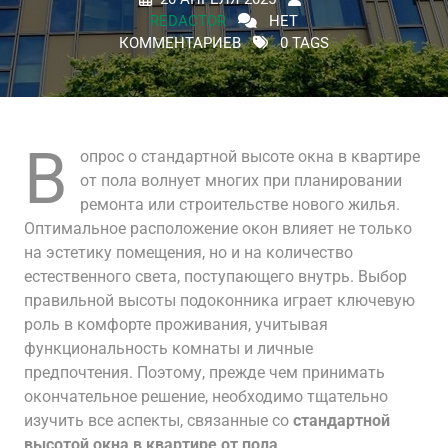
REDACTOR
НЕТ
КОММЕНТАРИЕВ
0 TAGS
В
опрос о стандартной высоте окна в квартире
от пола волнует многих при планировании
ремонта или строительстве нового жилья.
Оптимальное расположение окон влияет не только
на эстетику помещения, но и на количество
естественного света, поступающего внутрь. Выбор
правильной высоты подоконника играет ключевую
роль в комфорте проживания, учитывая
функциональность комнаты и личные
предпочтения. Поэтому, прежде чем принимать
окончательное решение, необходимо тщательно
изучить все аспекты, связанные со
стандартной
высотой окна в квартире от пола
.