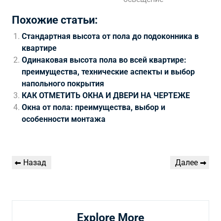
Похожие статьи:
Стандартная высота от пола до подоконника в
квартире
Одинаковая высота пола во всей квартире:
преимущества, технические аспекты и выбор
напольного покрытия
КАК ОТМЕТИТЬ ОКНА И ДВЕРИ НА ЧЕРТЕЖЕ
Окна от пола: преимущества, выбор и
особенности монтажа
Навигация
Предыдущая
Следующая
Назад
Далее
по
запись
запись
записям
Explore More