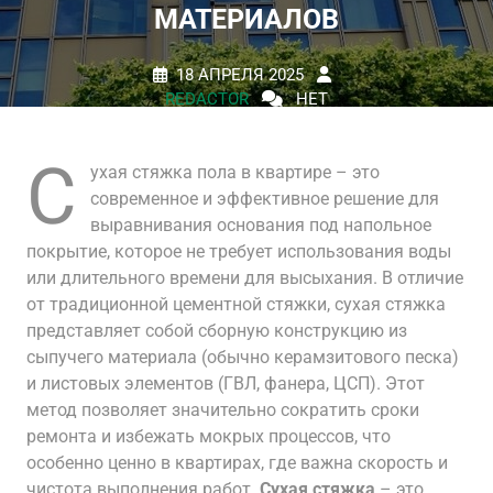
МАТЕРИАЛОВ
18 АПРЕЛЯ 2025
REDACTOR
НЕТ
КОММЕНТАРИЕВ
0 TAGS
С
ухая стяжка пола в квартире – это
современное и эффективное решение для
выравнивания основания под напольное
покрытие, которое не требует использования воды
или длительного времени для высыхания. В отличие
от традиционной цементной стяжки, сухая стяжка
представляет собой сборную конструкцию из
сыпучего материала (обычно керамзитового песка)
и листовых элементов (ГВЛ, фанера, ЦСП). Этот
метод позволяет значительно сократить сроки
ремонта и избежать мокрых процессов, что
особенно ценно в квартирах, где важна скорость и
чистота выполнения работ.
Сухая стяжка
– это