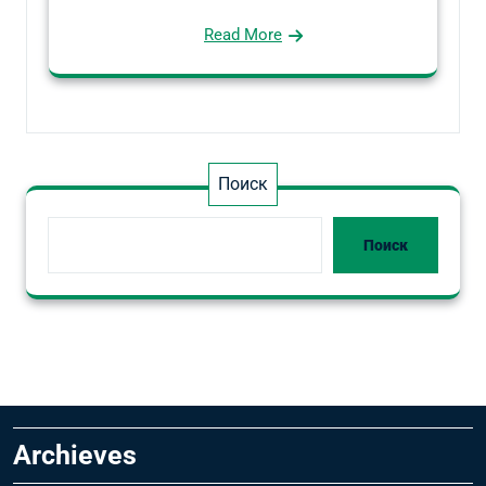
Read More
Поиск
Поиск
Archieves