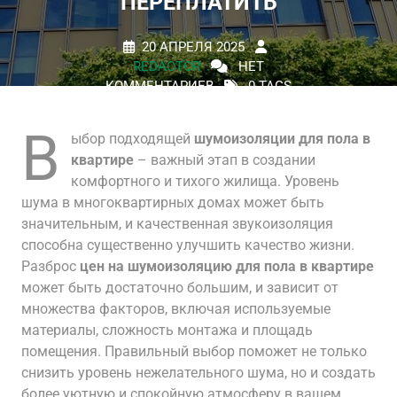
ПЕРЕПЛАТИТЬ
20 АПРЕЛЯ 2025
REDACTOR
НЕТ
КОММЕНТАРИЕВ
0 TAGS
В
ыбор подходящей
шумоизоляции для пола в
квартире
– важный этап в создании
комфортного и тихого жилища. Уровень
шума в многоквартирных домах может быть
значительным, и качественная звукоизоляция
способна существенно улучшить качество жизни.
Разброс
цен на шумоизоляцию для пола в квартире
может быть достаточно большим, и зависит от
множества факторов, включая используемые
материалы, сложность монтажа и площадь
помещения. Правильный выбор поможет не только
снизить уровень нежелательного шума, но и создать
более уютную и спокойную атмосферу в вашем