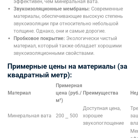
эффективен, чем минеральная вата.
Звукоизоляционные мембраны:
Современные
материалы, обеспечивающие высокую степень
звукоизоляции при относительно небольшой
толщине. Однако, они и самые дорогие.
Пробковое покрытие:
Экологически чистый
материал, который также обладает хорошими
звукоизоляционными свойствами.
Примерные цены на материалы (за
квадратный метр):
Примерная
Материал
цена (руб./
Преимущества
Не
м²)
Доступная цена,
Тр
Минеральная вата
200 ⎯ 500
хорошее
за
звукопоглощение
вл
Ме