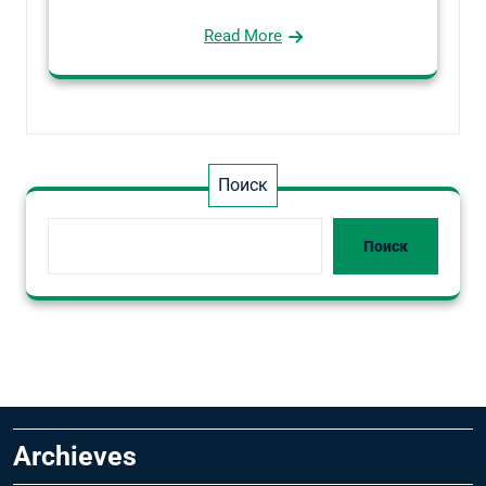
Read More
Поиск
Поиск
Archieves