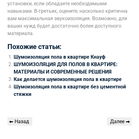
установки, если обладаете необходимыми
навыками. В-третьих, оцените, насколько критична
вам максимальная звукоизоляция. Возможно, для
ваших нужд будет достаточно более доступного
материала.
Похожие статьи:
Шумоизоляция пола в квартире Кнауф
ШУМОИЗОЛЯЦИЯ ДЛЯ ПОЛОВ В КВАРТИРЕ:
МАТЕРИАЛЫ И СОВРЕМЕННЫЕ РЕШЕНИЯ
Как делается шумоизоляция пола в квартире
Шумоизоляция пола в квартире без цементной
стяжки
Навигация
Предыдущая
Следующая
Назад
Далее
по
запись
запись
записям