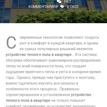
REDACTOR
НЕТ
КОММЕНТАРИЕВ
0 TAGS
С
овременные технологии позволяют создать
уют и комфорт в каждой квартире, и одним
из самых популярных решений является
устройство теплого пола в квартире
․ Эта система
обогрева обеспечивает равномерное распределение
тепла по всей поверхности пола, что создает
ощущение приятного тепла и уюта в холодное время
года․ Однако, прежде чем приступить к монтажу,
важно тщательно изучить все нюансы и
особенности этого процесса․ Правильно
спроектированное и установленное
устройство
теплого пола в квартире
не только повысит
комфорт проживания, но и позволит значительно