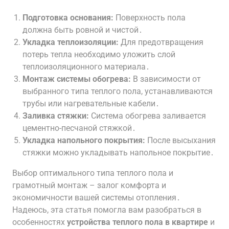
Подготовка основания:
Поверхность пола
должна быть ровной и чистой․
Укладка теплоизоляции:
Для предотвращения
потерь тепла необходимо уложить слой
теплоизоляционного материала․
Монтаж системы обогрева:
В зависимости от
выбранного типа теплого пола, устанавливаются
трубы или нагревательные кабели․
Заливка стяжки:
Система обогрева заливается
цементно-песчаной стяжкой․
Укладка напольного покрытия:
После высыхания
стяжки можно укладывать напольное покрытие․
Выбор оптимального типа теплого пола и
грамотный монтаж – залог комфорта и
экономичности вашей системы отопления․
Надеюсь, эта статья помогла вам разобраться в
особенностях
устройства теплого пола в квартире
и