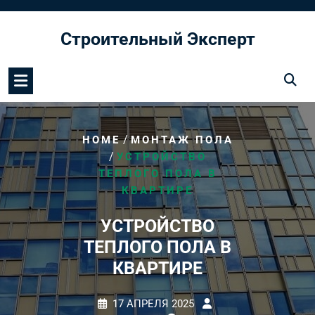
Перейти
к
Строительный Эксперт
содержимому
/
HOME
МОНТАЖ ПОЛА
/
УСТРОЙСТВО
ТЕПЛОГО ПОЛА В
КВАРТИРЕ
УСТРОЙСТВО
ТЕПЛОГО ПОЛА В
КВАРТИРЕ
17 АПРЕЛЯ 2025