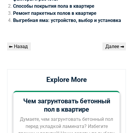
Способы покрытия пола в квартире
Ремонт паркетных полов в квартире
Выгребная яма: устройство, выбор и установка
Навигация
Предыдущая
Следующая
Назад
Далее
по
запись
запись
записям
Explore More
Чем загрунтовать бетонный
пол в квартире
Думаете, чем загрунтовать бетонный пол
перед укладкой ламината? Избегите