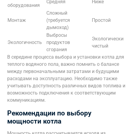
Средняя
Ниже
оборудования
Сложный
Монтаж
(требуется
Простой
дымоход)
Выбросы
Экологически
Экологичность
продуктов
чистый
сгорания
В середине процесса выбора и установки котла для
теплого водяного пола‚ важно помнить о балансе
между первоначальными затратами и будущими
расходами на эксплуатацию. Необходимо также
учитывать доступность различных видов топлива и
возможность подключения к соответствующим
коммуникациям.
Рекомендации по выбору
мощности котла
Мощность котла рассчитывается исходя из