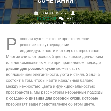
СОЧЕТАНИЯ
18 АПРЕЛЯ 2025
REDACTOR
НЕТ
КОММЕНТАРИЕВ
0 TAGS
Р
озовая кухня – это не просто смелое
решение, это утверждение
индивидуальности и отход от стереотипов.
Многие считают розовый цвет слишком девчачьим
или легкомысленным, но при правильном подходе,
дизайн для розовой кухни
может стать
воплощением элегантности, уюта и стиля. Задача
состоит в том, чтобы найти идеальный баланс
между нежностью цвета и функциональностью
пространства. Мы рассмотрим необычные подходы
к созданию
дизайна для розовой кухни
, которые
преобразят ваше представление об этом цвете.