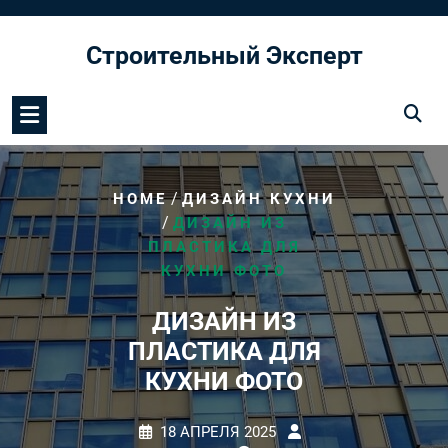
Перейти
к
Строительный Эксперт
содержимому
/
HOME
ДИЗАЙН КУХНИ
/
ДИЗАЙН ИЗ
ПЛАСТИКА ДЛЯ
КУХНИ ФОТО
ДИЗАЙН ИЗ
ПЛАСТИКА ДЛЯ
КУХНИ ФОТО
18 АПРЕЛЯ 2025