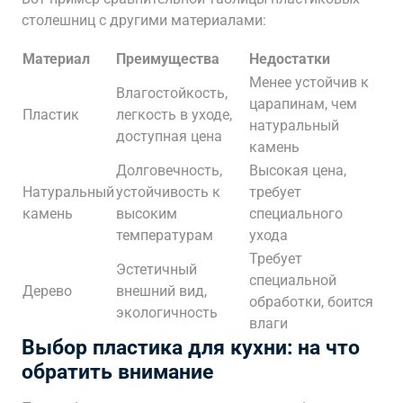
столешниц с другими материалами:
Материал
Преимущества
Недостатки
Менее устойчив к
Влагостойкость,
царапинам, чем
Пластик
легкость в уходе,
натуральный
доступная цена
камень
Долговечность,
Высокая цена,
Натуральный
устойчивость к
требует
камень
высоким
специального
температурам
ухода
Требует
Эстетичный
специальной
Дерево
внешний вид,
обработки, боится
экологичность
влаги
Выбор пластика для кухни: на что
обратить внимание