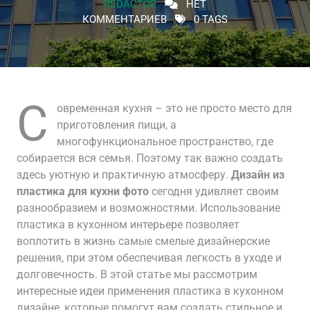
REDACTOR
НЕТ
КОММЕНТАРИЕВ
0 TAGS
С
овременная кухня – это не просто место для
приготовления пищи, а
многофункциональное пространство, где
собирается вся семья. Поэтому так важно создать
здесь уютную и практичную атмосферу.
Дизайн из
пластика для кухни фото
сегодня удивляет своим
разнообразием и возможностями. Использование
пластика в кухонном интерьере позволяет
воплотить в жизнь самые смелые дизайнерские
решения, при этом обеспечивая легкость в уходе и
долговечность. В этой статье мы рассмотрим
интересные идеи применения пластика в кухонном
дизайне, которые помогут вам создать стильное и