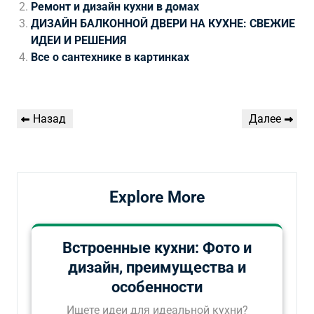
Ремонт и дизайн кухни в домах
ДИЗАЙН БАЛКОННОЙ ДВЕРИ НА КУХНЕ: СВЕЖИЕ
ИДЕИ И РЕШЕНИЯ
Все о сантехнике в картинках
Навигация
Предыдущая
Следующая
Назад
Далее
по
запись
запись
записям
Explore More
Встроенные кухни: Фото и
дизайн, преимущества и
особенности
Ищете идеи для идеальной кухни?