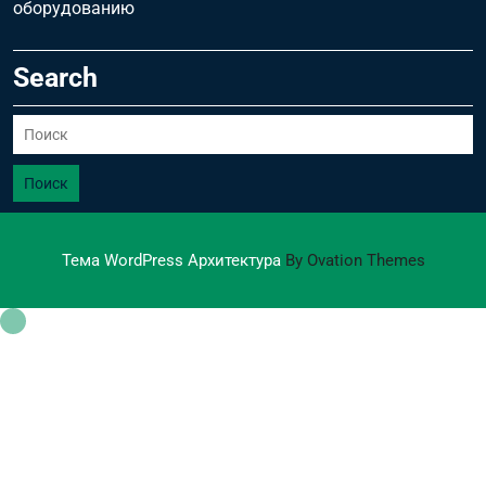
оборудованию
Search
Поиск
Тема WordPress Архитектура
By Ovation Themes