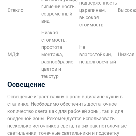
подверженность
гигиеничность,
Стекло
царапинам,
Высока
современный
высокая
вид
стоимость
Низкая
стоимость,
простота
Не
МДФ
монтажа,
влагостойкий,
Низкая
разнообразие
не долговечный
цветов и
текстур
Освещение
Освещение играет важную роль в дизайне кухни в
сталинке. Необходимо обеспечить достаточное
количество света как для рабочей зоны, так и для
обеденной зоны. Рекомендуется использовать
несколько источников света, таких как потолочные
светильники, точечные светильники и подсветку