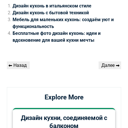
Дизайн кухонь в итальянском стиле
Дизайн кухонь с бытовой техникой
Мебель для маленьких кухонь: создаём уют и
функциональность
Бесплатные фото дизайн кухонь: идеи и
вдохновение для вашей кухни мечты
Навигация
Предыдущая
Следующая
Назад
Далее
по
запись
запись
записям
Explore More
Дизайн кухни, соединяемой с
балконом