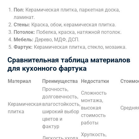
Пол:
Керамическая плитка, паркетная доска,
ламинат.
Стены:
Краска, обои, керамическая плитка.
Потолок:
Побелка, краска, натяжной потолок.
Мебель:
Дерево, МДФ, ДСП.
Фартук:
Керамическая плитка, стекло, мозаика.
Сравнительная таблица материалов
для кухонного фартука
Материал
Преимущества
Недостатки
Стоимо
Прочность,
Сложность
долговечность,
монтажа,
Керамическая
влагостойкость,
высокая
Средня
плитка
широкий выбор
стоимость
цветов и
работы
фактур
Хрупкость,
Легкость ухода,