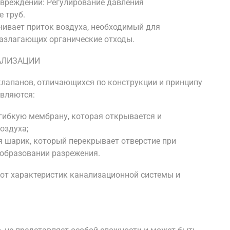
овреждений: Регулирование давления
 труб.
чивает приток воздуха, необходимый для
азлагающих органические отходы.
АЛИЗАЦИИ
лапанов, отличающихся по конструкции и принципу
являются:
гибкую мембрану, которая открывается и
оздуха;
я шарик, который перекрывает отверстие при
 образовании разрежения.
 от характеристик канализационной системы и