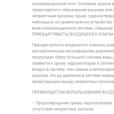
канализационной сети. Основная задача 
предотвратить образование вакуума или 
неприятным запахам, срыву гидрозатворо
небольшое, но крайне важное устройство
всей канализационной системы, повышая 
ПРИНЦИП РАБОТЫ ВОЗДУШНОГО КЛАПА
Принцип работы воздушного клапана дово
автоматическом регулировании давления 
происходит сброс большого объема воды, 
привести к срыву гидрозатворов в сантех
воздух в систему, тем самым компенсиру
вакуума. Когда давление в системе норма
предотвращая выход неприятных запахов 
ПРЕИМУЩЕСТВА ИСПОЛЬЗОВАНИЯ ВОЗД
– Предотвращение срыва гидрозатворов:
отсутствие неприятных запахов.