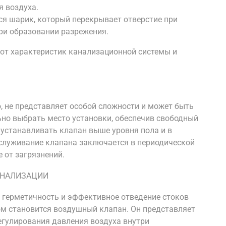
я воздуха.
ся шарик, который перекрывает отверстие при
ри образовании разрежения.
 от характеристик канализационной системы и
, не представляет особой сложности и может быть
но выбрать место установки, обеспечив свободный
 устанавливать клапан выше уровня пола и в
бслуживание клапана заключается в периодической
 от загрязнений.
АНАЛИЗАЦИИ
е герметичность и эффективное отведение стоков
м становится воздушный клапан. Он представляет
егулирования давления воздуха внутри