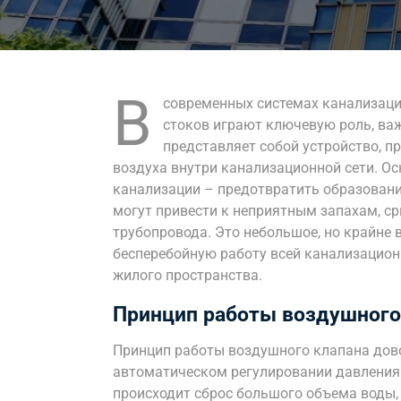
В
современных системах канализаци
стоков играют ключевую роль, ва
представляет собой устройство, п
воздуха внутри канализационной сети. О
канализации – предотвратить образовани
могут привести к неприятным запахам, с
трубопровода. Это небольшое, но крайне 
бесперебойную работу всей канализацион
жилого пространства.
Принцип работы воздушного
Принцип работы воздушного клапана дово
автоматическом регулировании давления 
происходит сброс большого объема воды, 