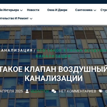
йн Интерьера
Новости
Окна И Двери
Сантехника
Стр
ительство И Ремонт
/
КАНАЛИЗАЦИЯ
ЧТО ТАКОЕ КЛАПАН ВОЗДУШ
КАНАЛИЗАЦИИ
 ТАКОЕ КЛАПАН ВОЗДУШНЫЙ
КАНАЛИЗАЦИИ
 АПРЕЛЯ 2025
REDACTOR
НЕТ КОММЕНТАРИЕВ
0