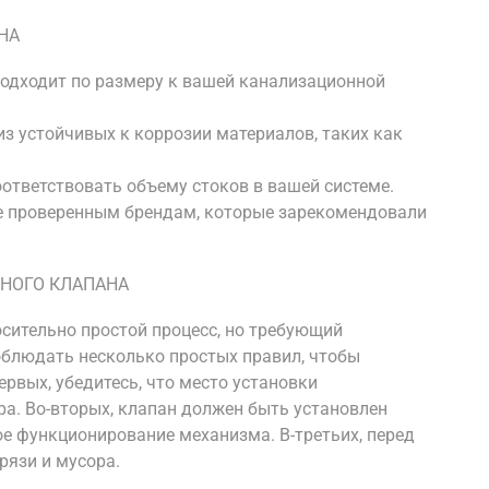
НА
подходит по размеру к вашей канализационной
з устойчивых к коррозии материалов, таких как
ответствовать объему стоков в вашей системе.
ие проверенным брендам, которые зарекомендовали
НОГО КЛАПАНА
осительно простой процесс, но требующий
облюдать несколько простых правил, чтобы
ервых, убедитесь, что место установки
а. Во-вторых, клапан должен быть установлен
ое функционирование механизма. В-третьих, перед
рязи и мусора.