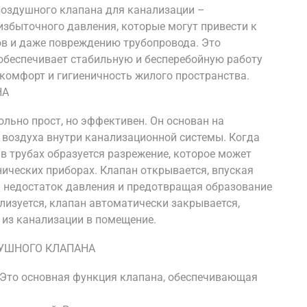
воздушного клапана для канализации –
избыточного давления, которые могут привести к
в и даже повреждению трубопровода. Это
 обеспечивает стабильную и бесперебойную работу
комфорт и гигиеничность жилого пространства.
НА
льно прост, но эффективен. Он основан на
воздуха внутри канализационной системы. Когда
в трубах образуется разрежение, которое может
нических приборах. Клапан открывается, впуская
я недостаток давления и предотвращая образование
лизуется, клапан автоматически закрывается,
из канализации в помещение.
УШНОГО КЛАПАНА
 Это основная функция клапана, обеспечивающая