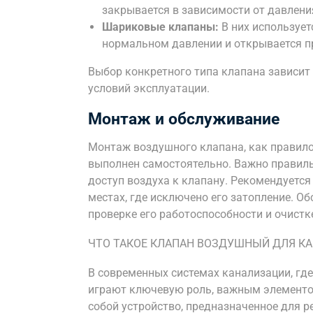
закрывается в зависимости от давлени
Шариковые клапаны:
В них использует
нормальном давлении и открывается п
Выбор конкретного типа клапана зависит
условий эксплуатации.
Монтаж и обслуживание
Монтаж воздушного клапана, как правило
выполнен самостоятельно. Важно правиль
доступ воздуха к клапану. Рекомендуется
местах, где исключено его затопление. О
проверке его работоспособности и очистке
ЧТО ТАКОЕ КЛАПАН ВОЗДУШНЫЙ ДЛЯ К
В современных системах канализации, гд
играют ключевую роль, важным элементо
собой устройство, предназначенное для р