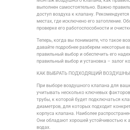
Монтаж воздушного клапана, как правило
выполнен самостоятельно. Важно правиль
доступ воздуха к клапану. Рекомендуется
местах, где исключено его затопление. О
проверке его работоспособности и очистке
Теперь, когда вы понимаете, что такое в
давайте подробнее разберем некоторые в
правильный выбор и обеспечить его надеж
правильный выбор и установка – залог к
КАК ВЫБРАТЬ ПОДХОДЯЩИЙ ВОЗДУШНЫ
При выборе воздушного клапана для ваш
учитывать несколько ключевых факторов.
трубы, к которой будет подключаться кл
диаметров, для которых подходит конкрет
корпуса клапана. Наиболее распростране
Они обладают хорошей устойчивостью к 
водах.