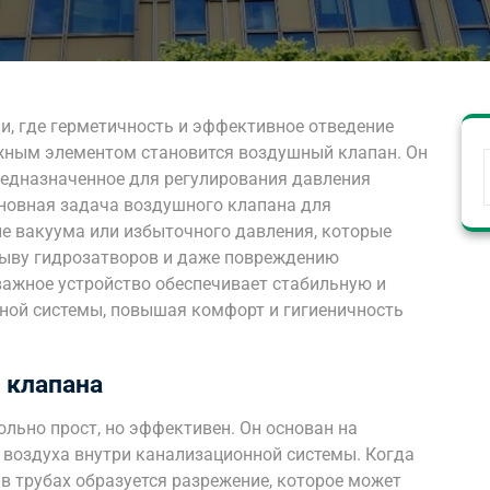
и, где герметичность и эффективное отведение
жным элементом становится воздушный клапан. Он
редназначенное для регулирования давления
сновная задача воздушного клапана для
е вакуума или избыточного давления, которые
рыву гидрозатворов и даже повреждению
важное устройство обеспечивает стабильную и
ной системы, повышая комфорт и гигиеничность
 клапана
льно прост, но эффективен. Он основан на
воздуха внутри канализационной системы. Когда
в трубах образуется разрежение, которое может