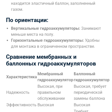
находится эластичный баллон, заполненный
газом.
По ориентации:
Вертикальные гидроаккумуляторы:
Занимают
меньше места на полу.
Горизонтальные гидроаккумуляторы:
Удобны
для монтажа в ограниченном пространстве.
Сравнение мембранных и
баллонных гидроаккумуляторов
Мембранный
Баллонный
Характеристика
гидроаккумулятор
гидроаккумулятор
Высокая, при
Высокая, требует
Надежность
правильном
периодической
обслуживании
замены баллона
Эффективность
Высокая
Высокая
Требует